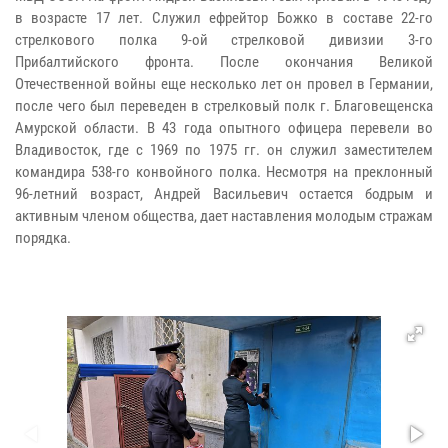
в возрасте 17 лет. Служил ефрейтор Божко в составе 22-го
стрелкового полка 9-ой стрелковой дивизии 3-го
Прибалтийского фронта. После окончания Великой
Отечественной войны еще несколько лет он провел в Германии,
после чего был переведен в стрелковый полк г. Благовещенска
Амурской области. В 43 года опытного офицера перевели во
Владивосток, где с 1969 по 1975 гг. он служил заместителем
командира 538-го конвойного полка. Несмотря на преклонный
96-летний возраст, Андрей Васильевич остается бодрым и
активным членом общества, дает наставления молодым стражам
порядка.