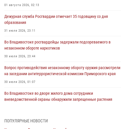
01 августа 2026, 02:13
Дежурная служба Росгвардии отмечает 35 годовщину со дня
образования
31 июля 2026, 23:11
Во Владивостоке росгвардейцы задержали подозреваемого в
незаконном обороте наркотиков
30 июля 2026, 23:44
Вопрос противодействия незаконному обороту оружия рассмотрели
на заседании антитеррористической комиссии Приморского края
30 июля 2026, 01:07
Во Владивостоке во дворе жилого дома сотрудники
вневедомственной охраны обнаружили запрещенные растения
29 июля 2026, 01:17
В День Крещения Руси в Князь-Владимирском храме – Главном
ПОПУЛЯРНЫЕ НОВОСТИ
храме Росгвардии состоялся праздничный молебен с крестным