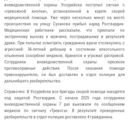
вневедомственной охраны Уссурийска поступил сигнал с
«тревожной кнопки», установленной в карете скорой
медицинской помощи. Уже через несколько минут на место
происшествия на улицу Суханова прибыл наряд Росгвардии.
Медицинские работники рассказали, что приехали по
экстренному вызову к мужчине, пострадавшему в результате
драки. При попытке осмотреть гражданина врачи столкнулись с
агрессией: 36-летний дебошир в состоянии алкогольного
опьянения оскорблял медиков, бранился и угрожал расправой.
Сотрудники вневедомственной охраны пресекли
противоправные действия. После оказания помощи
правонарушителю, он был доставлен в отдел полиции для
дальнейшего разбирательства.
Справочно: В Уссурийске все бригады скорой помощи находятся
под защитой Росгвардии. С начала 2025 года сотрудники
вневедомственной охраны 7 раз выезжали по сообщениям
медиков по сигналу «Тревога». В результате проведенных
разбирательств в отдел полиции доставлено 4 гражданина.