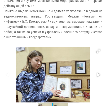
ополчения и другими масштабными мероприятиями в интересах
действующей армии.
Память о выдающемся военном деятеле увековечена в одной из
ведомственных наград Росгвардии. Медаль «Генерал от
инфантерии Е.Ф. Комаровский» вручается за высокие показатели
в служебной деятельности, заслуги в формировании и развитии
войск, а также за успехи в укреплении военного сотрудничества
с иностранными государствами.