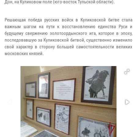
Дон, на Куликовом поле (юго-восток Тульской области).
Решающая победа русских войск в Куликовской битве стала
важным шагом на пути к восстановлению единства Руси и
будущему свержению золотоордынского ига, которое в эпоху,
последовавшую за Куликовской битвой, существенно изменило
свой характер в сторону большей самостоятельности великих
московских князей.