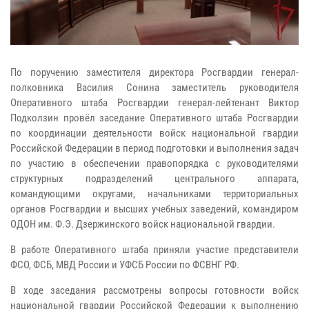
По поручению заместителя директора Росгвардии генерал-
полковника Василия Сонина заместитель руководителя
Оперативного штаба Росгвардии генерал-лейтенант Виктор
Подколзин провёл заседание Оперативного штаба Росгвардии
по координации деятельности войск национальной гвардии
Российской Федерации в период подготовки и выполнения задач
по участию в обеспечении правопорядка с руководителями
структурных подразделений центрального аппарата,
командующими округами, начальниками территориальных
органов Росгвардии и высших учебных заведений, командиром
ОДОН им. Ф.Э. Дзержинского войск национальной гвардии.
В работе Оперативного штаба приняли участие представители
ФСО, ФСБ, МВД России и УФСБ России по ФСВНГ РФ.
В ходе заседания рассмотрены вопросы готовности войск
национальной гвардии Российской Федерации к выполнению