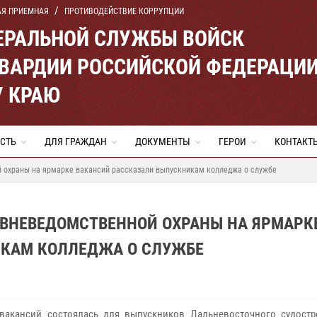
АЯ ПРИЕМНАЯ
ПРОТИВОДЕЙСТВИЕ КОРРУПЦИИ
ЕРАЛЬНОЙ СЛУЖБЫ ВОЙСК
ВАРДИИ РОССИЙСКОЙ ФЕДЕРАЦИ
 КРАЮ
СТЬ
ДЛЯ ГРАЖДАН
ДОКУМЕНТЫ
ГЕРОИ
КОНТАКТ
 охраны на ярмарке вакансий рассказали выпускникам колледжа о службе
 ВНЕВЕДОМСТВЕННОЙ ОХРАНЫ НА ЯРМАРК
ИКАМ КОЛЛЕДЖА О СЛУЖБЕ
вакансий состоялась для выпускников Дальневосточного судостр