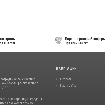
контроль
Портал правовой инфор
альный сайт
Официальный сайт
И
НАВИГАЦИЯ
 сотрудники лицензионно-
Новости
ной работы рассказали о п...
Карта сайта
26, 23:07
стоке росгвардейцы передали
ителя врачам скорой ме...