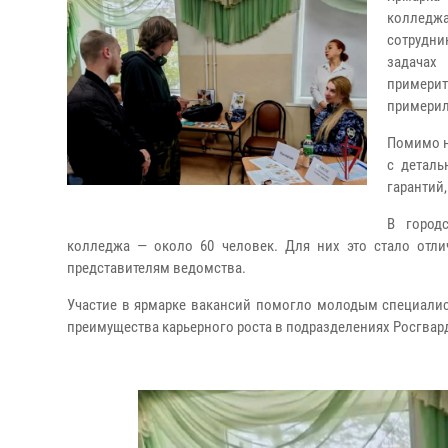
колледж
сотрудни
задачах
примерит
примерил
Помимо н
с деталь
гарантий
В город
колледжа — около 60 человек. Для них это стало отли
представителям ведомства.
Участие в ярмарке вакансий помогло молодым специалис
преимущества карьерного роста в подразделениях Росгвар