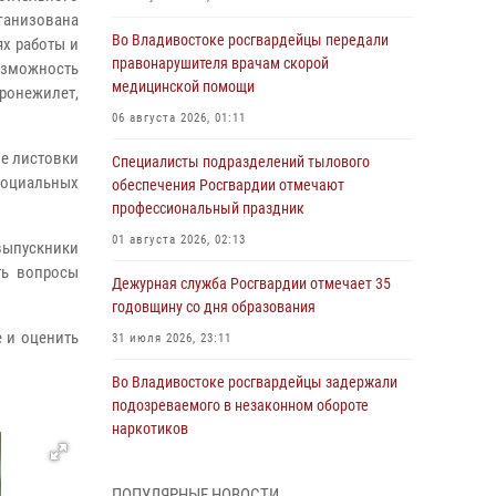
анизована
Во Владивостоке росгвардейцы передали
х работы и
правонарушителя врачам скорой
зможность
медицинской помощи
ронежилет,
06 августа 2026, 01:11
е листовки
Специалисты подразделений тылового
социальных
обеспечения Росгвардии отмечают
профессиональный праздник
01 августа 2026, 02:13
ыпускники
ть вопросы
Дежурная служба Росгвардии отмечает 35
годовщину со дня образования
 и оценить
31 июля 2026, 23:11
Во Владивостоке росгвардейцы задержали
подозреваемого в незаконном обороте
наркотиков
30 июля 2026, 23:44
ПОПУЛЯРНЫЕ НОВОСТИ