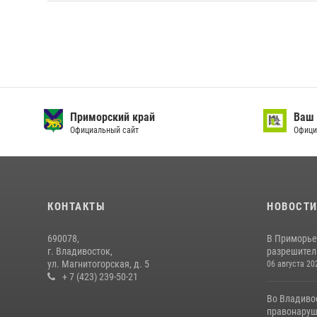
Приморский край
Ваш 
Официальный сайт
Офици
КОНТАКТЫ
НОВОСТ
690078,
В Приморье
г. Владивосток,
разрешитель
ул. Магнитогорская, д. 5
06 августа 20
+ 7 (423) 239-50-21
Во Владиво
правонаруш