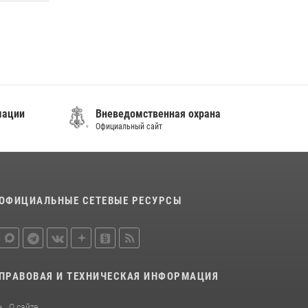
08 июля 2026, 07:52
В Приморье сотрудники Росгвардии
пресекли противоправные действия
постояльца гостиницы
16 июля 2026, 01:13
мации
Вневедомственная охрана
Официальный сайт
ОФИЦИАЛЬНЫЕ СЕТЕВЫЕ РЕСУРСЫ
ПРАВОВАЯ И ТЕХНИЧЕСКАЯ ИНФОРМАЦИЯ
О сайте