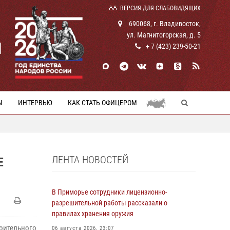
ВЕРСИЯ ДЛЯ СЛАБОВИДЯЩИХ
690068, г. Владивосток,
ул. Магнитогорская, д. 5
И
+ 7 (423) 239-50-21
Ы
ИНТЕРВЬЮ
КАК СТАТЬ ОФИЦЕРОМ
ЛЕНТА НОВОСТЕЙ
Е
В Приморье сотрудники лицензионно-
разрешительной работы рассказали о
правилах хранения оружия
оительного
06 августа 2026, 23:07