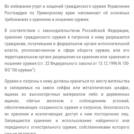
Во избежание утрат и хищений гражданского оружия Управление
Росгвардии по Приморскому краю напоминает об основных
требованиях к хранению и ношению оружия:
В соответствии с законодательством Российской Федерации,
хранение гражданского оружия и патронов к нему разрешается
гражданам, получившим в федеральном органе исполнительной
власти, уполномоченном в сфере оборота оружия, или его
территориальном органе разрешение на хранение или хранение и
ношение оружия (ст. 22 Федерального закона от 13.12.1996 N 150-
ФЗ "Об оружии").
Оружие и патроны к нему должны храниться по месту жительства
в запираемых на замок сейфах или металлических шкафах,
ящиках из высокопрочных материалов либо в деревянных
ящиках, обитых железом с соблюдением условий,
обеспечивающих сохранность оружия и патронов, безопасность
их хранения и исключающих доступ к ним посторонних лиц.
Запрещаются хранение и использование найденного или
переданного огнестрельного оружия, собственниками которого
они не являются.