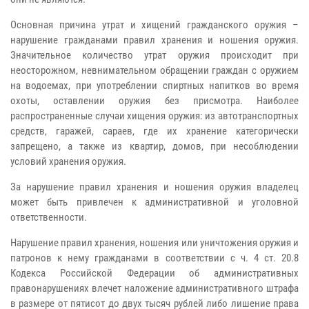
Основная причина утрат и хищений гражданского оружия –
нарушение гражданами правил хранения и ношения оружия.
Значительное количество утрат оружия происходит при
неосторожном, невнимательном обращении граждан с оружием
на водоемах, при употреблении спиртных напитков во время
охоты, оставлении оружия без присмотра. Наиболее
распространенные случаи хищения оружия: из автотранспортных
средств, гаражей, сараев, где их хранение категорически
запрещено, а также из квартир, домов, при несоблюдении
условий хранения оружия.
За нарушение правил хранения и ношения оружия владелец
может быть привлечен к административной и уголовной
ответственности.
Нарушение правил хранения, ношения или уничтожения оружия и
патронов к нему гражданами в соответствии с ч. 4 ст. 20.8
Кодекса Российской Федерации об административных
правонарушениях влечет наложение административного штрафа
в размере от пятисот до двух тысяч рублей либо лишение права