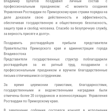
Владимир Булатов поздравил личный состав с
профессиональным праздником: «С момента создания
Управления Росгвардии по Приморскому краю стражи порядка на
деле доказали свою действенность и эффективность,
обеспечивая государственную и общественную безопасность,
защиту прав и свобод человека. Спасибо за безупречную службу,
за верность присяге и долгу».
Поздравить росгвардейцев прибыли представители
Правительства Приморского края и администрации города
Владивостока
Представители государственных структур поблагодарили
росгвардейцев за их ратный труд, поздравили с
профессиональным праздником и вручили благодарственные
письма отличившимся сотрудникам.
За время церемонии грамотами, благодарностями,
государственными и ведомственными наградами были
отмечены более 20 сотрудников и военнослужащих Управления
Росгвардии по Приморскому краю.
В завершение собрания состоялся концерт в исполнении