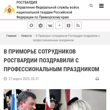
РОСГВАРДИЯ
Управление Федеральной службы войск
национальной гвардии Российской
Федерации по Приморскому краю
Главная
Новости
В Приморье сотрудников Росгвардии поздравили с
профессиональным праздником
В ПРИМОРЬЕ СОТРУДНИКОВ
РОСГВАРДИИ ПОЗДРАВИЛИ С
ПРОФЕССИОНАЛЬНЫМ ПРАЗДНИКОМ
27 марта 2025, 03:31