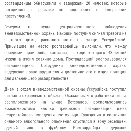
росгвардейцы обнаружили и задержали 20 человек, которые
находились в розыске по подозрению в совершении
преступлений.
Вечером на пульт централизованного наблюдения
вневедомственной охраны Находки поступил сигнал тревоги из
частного дома, расположенного на улице Уссурийской.
Прибывшие на место росгвардейцы выяснили, что между
соседями произошёл конфликт, в ходе которого 43-летний
мужчина избил хозяина дома. Пострадавший воспользовался
сигнализацией. Сотрудники вневедомственной охраны
задержали правонарушителя и доставили его в отдел полиции
для дальнейшего разбирательства.
Днем в отдел вневедомственной охраны Уссурийска поступил
сигнал с охраняемого объекта. Оказалось, что работники отеля,
расположенного на улице Ветеранов, воспользовались
возможностями кнопки тревожной сигнализации из-за
непристойного поведения постояльца. Гражданин в состоянии
сильного алкогольного опьянения спустился в зону ресепшен,
одетый лишь в футболку. Росгвардейцы задержали