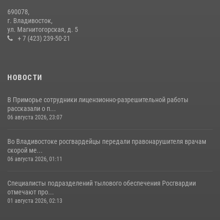
В Приморье сотрудники Росгвардии пресекли противоправные
690078,
действия постояльца гостиницы
г. Владивосток,
ул. Магнитогорская, д. 5
16 июля 2026, 01:13
+ 7 (423) 239-50-21
НОВОСТИ
В Приморье сотрудники лицензионно-разрешительной работы
рассказали о п...
06 августа 2026, 23:07
Во Владивостоке росгвардейцы передали правонарушителя врачам
скорой ме...
06 августа 2026, 01:11
Специалисты подразделений тылового обеспечения Росгвардии
отмечают про...
01 августа 2026, 02:13