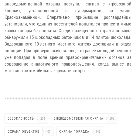
вневедомственной охраны поступил сигнал с «тревожной
кнопки», установленной в супермаркете на улице
Краснознамённой. Оперативно прибывшие росгвардейцы
установили, что один из посетителей попытался пронести мимо
кассы товары без оплаты. Среди похищенного стражи порядка
обнаружили 15 шоколадных батончиков и 14 плиток шоколада.
Задержанного 19‑летнего местного жителя доставили в отдел
полиции. При проверке выяснилось, что ранее молодой человек
уже попадал в поле зрения правоохранительных органов за
совершение аналогичного правонарушения, когда вынес из
магазина автомобильные ароматизаторы.
БЕЗОПАСНОСТЬ
234
ВНЕВЕДОМСТВЕННАЯ ОХРАНА
698
ОХРАНА ОБЪЕКТОВ
407
ОХРАНА ПОРЯДКА
148