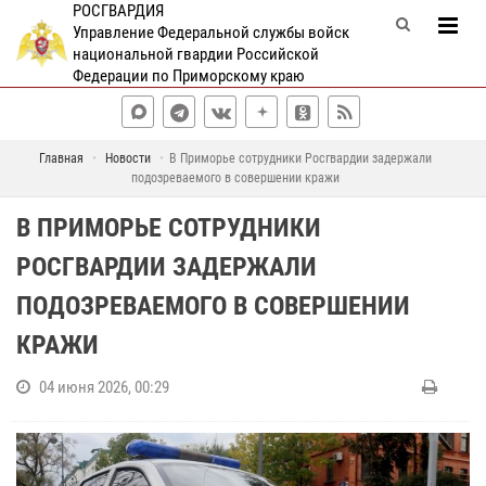
РОСГВАРДИЯ
Управление Федеральной службы войск
национальной гвардии Российской
Федерации по Приморскому краю
Главная
Новости
В Приморье сотрудники Росгвардии задержали
подозреваемого в совершении кражи
В ПРИМОРЬЕ СОТРУДНИКИ
РОСГВАРДИИ ЗАДЕРЖАЛИ
ПОДОЗРЕВАЕМОГО В СОВЕРШЕНИИ
КРАЖИ
04 июня 2026, 00:29