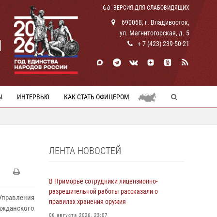
ВЕРСИЯ ДЛЯ СЛАБОВИДЯЩИХ
690068, г. Владивосток,
ул. Магнитогорская, д. 5
И
+ 7 (423) 239-50-21
Ы
ИНТЕРВЬЮ
КАК СТАТЬ ОФИЦЕРОМ
ЛЕНТА НОВОСТЕЙ
В Приморье сотрудники лицензионно-
разрешительной работы рассказали о
Управления
правилах хранения оружия
ажданского
06 августа 2026, 23:07