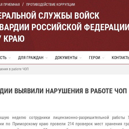
АЯ ПРИЕМНАЯ
ПРОТИВОДЕЙСТВИЕ КОРРУПЦИИ
ЕРАЛЬНОЙ СЛУЖБЫ ВОЙСК
ВАРДИИ РОССИЙСКОЙ ФЕДЕРАЦИ
 КРАЮ
СТЬ
ДЛЯ ГРАЖДАН
ДОКУМЕНТЫ
ГЕРОИ
КОНТАКТ
шения в работе ЧОП
ДИИ ВЫЯВИЛИ НАРУШЕНИЯ В РАБОТЕ ЧОП
вшую неделю сотрудники лицензионно-разрешительной работы 
ии по Приморскому краю провели 214 проверок мест хранения гр