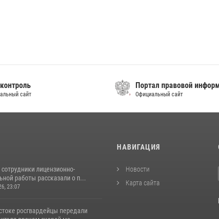
контроль
Портал правовой инфор
альный сайт
Официальный сайт
И
НАВИГАЦИЯ
 сотрудники лицензионно-
Новости
ной работы рассказали о п...
Карта сайта
26, 23:07
стоке росгвардейцы передали