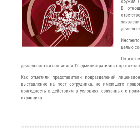
оружия. 
В отнош
ответств
заявлен
деятельн
Инспекто
целью со
По итога
деятельности и составили 12 административных протоколов 
Как отметили представители подразделений лицензио
выставление на пост сотрудника, не имеющего правов
пригодность к действиям в условиях, связанных с прим
охранника.