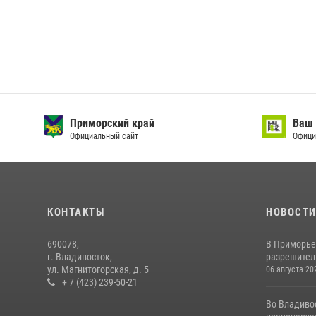
Приморский край
Ваш 
Официальный сайт
Офици
КОНТАКТЫ
НОВОСТ
690078,
В Приморье
г. Владивосток,
разрешитель
ул. Магнитогорская, д. 5
06 августа 20
+ 7 (423) 239-50-21
Во Владиво