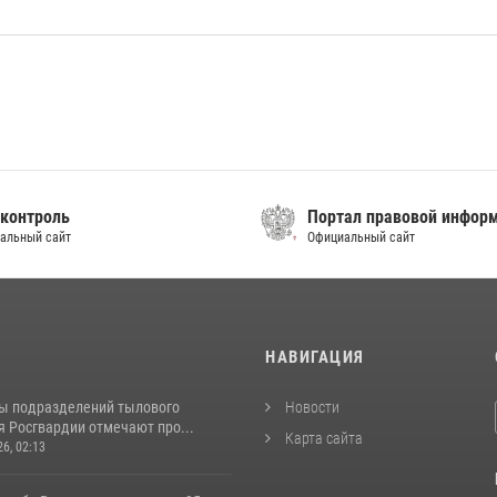
контроль
Портал правовой инфор
альный сайт
Официальный сайт
И
НАВИГАЦИЯ
ы подразделений тылового
Новости
я Росгвардии отмечают про...
Карта сайта
26, 02:13