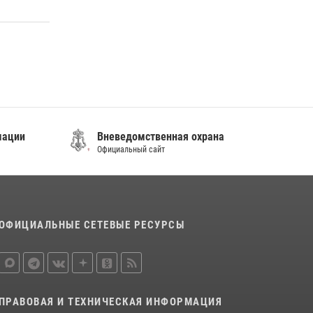
постояльца гостиницы
16 июля 2026, 01:13
В Росгвардии прошла военно-научная
конференция по обобщению боевого опыта
08 июля 2026, 07:52
мации
Вневедомственная охрана
Официальный сайт
ОФИЦИАЛЬНЫЕ СЕТЕВЫЕ РЕСУРСЫ
ПРАВОВАЯ И ТЕХНИЧЕСКАЯ ИНФОРМАЦИЯ