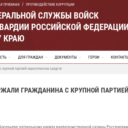
АЯ ПРИЕМНАЯ
ПРОТИВОДЕЙСТВИЕ КОРРУПЦИИ
ЕРАЛЬНОЙ СЛУЖБЫ ВОЙСК
ВАРДИИ РОССИЙСКОЙ ФЕДЕРАЦИ
 КРАЮ
СТЬ
ДЛЯ ГРАЖДАН
ДОКУМЕНТЫ
ГЕРОИ
КОНТАКТ
с крупной партией наркотических средств
РЖАЛИ ГРАЖДАНИНА С КРУПНОЙ ПАРТИЕ
 Арсеньеве патрульному наряду вневедомственной охраны Росгвардии