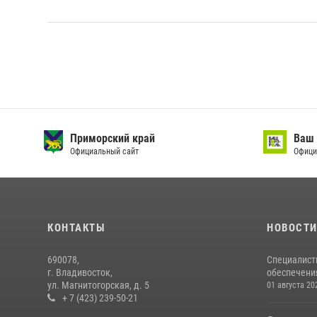
Приморский край
Ваш 
Официальный сайт
Офици
КОНТАКТЫ
НОВОСТ
690078,
Специалист
г. Владивосток,
обеспечени
ул. Магнитогорская, д. 5
01 августа 20
+ 7 (423) 239-50-21