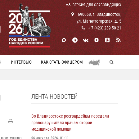
ВЕРСИЯ ДЛЯ СЛАБОВИДЯЩИХ
690068, г. Владивосток,
ул. Магнитогорская, д. 5
И
+ 7 (423) 239-50-21
Ы
ИНТЕРВЬЮ
КАК СТАТЬ ОФИЦЕРОМ
ЛЕНТА НОВОСТЕЙ
Й
Во Владивостоке росгвардейцы передали
правонарушителя врачам скорой
медицинской помощи
 поступило
06 августа 2026, 01:11