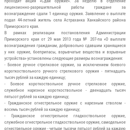
проходит акция «Сдай оружие». За неделю в отделение
лицензионно-разрешительной работы граждане за
вознаграждение сдали 1 единицу оружия. Заявление о выплате
подал 44-летний житель села Астраханка Ханкайского района
Приморского края.
В рамках реализации постановления Администрации
Приморского края от 29 мая 2013 года № 207-па «О выплате
вознаграждения гражданам, добровольно сдавшим хранящиеся
у них оружие, боеприпасы, взрывчатые вещества и взрывные
устройства» установлены следующие размеры вознаграждения:
- Боевое ручное стрелковое оружие, за исключением боевого
короткоствольного ручного стрелкового оружия - пятнадцать
тысяч рублей за каждую единицу;
- Боевое короткоствольное ручное стрелковое оружие,
служебное нарезное короткоствольное - двенадцать тысяч
пятьсот рублей за каждую единицу;
- Гражданское огнестрельное оружие с нарезным стволом -
восемь тысяч рублей за каждую единицу;
- Гражданское огнестрельное гладкоствольное оружие,
служебное огнестрельное гладкоствольное оружие, самодельное
огнестрельное оружие - четыре тысячи пятьсот рублей за каждую