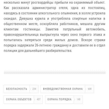
несколько минут росгвардейцы прибыли на охраняемый объект.
Как рассказала администратор отеля, одна из постоялиц,
находясь в состоянии алкогольного опьянения, в холле устроила
скандал. Девушка курила и употребляла спиртные напитки в
общественном месте, оскорбляла работников, мешала другим
клиентам гостиницы. Заметив патрульный автомобиль,
правонарушительница выпрыгнула через окно первого этажа и
попыталась затеряться среди жилых домов. Вскоре стражи
порядка задержали 26-летнюю гражданку и доставили ее в отдел
полиции для дальнейшего разбирательства.
БЕЗОПАСНОСТЬ
234
ВНЕВЕДОМСТВЕННАЯ ОХРАНА
698
ОХРАНА ОБЪЕКТОВ
407
ОХРАНА ПОРЯДКА
148