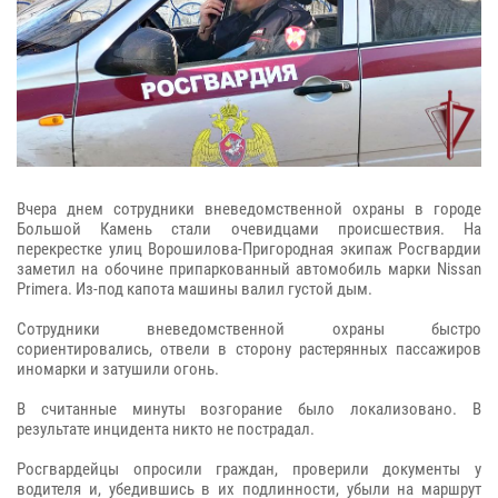
Вчера днем сотрудники вневедомственной охраны в городе
Большой Камень стали очевидцами происшествия. На
перекрестке улиц Ворошилова-Пригородная экипаж Росгвардии
заметил на обочине припаркованный автомобиль марки
Nissan
Primera
. Из-под капота машины валил густой дым.
Сотрудники вневедомственной охраны быстро
сориентировались, отвели в сторону растерянных пассажиров
иномарки и затушили огонь.
В считанные минуты возгорание было локализовано. В
результате инцидента никто не пострадал.
Росгвардейцы опросили граждан, проверили документы у
водителя и, убедившись в их подлинности, убыли на маршрут