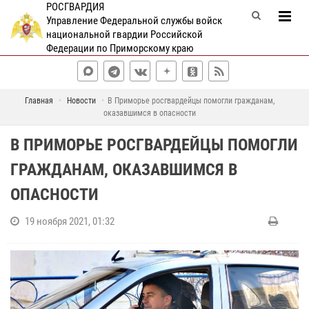
РОСГВАРДИЯ
Управление Федеральной службы войск
национальной гвардии Российской
Федерации по Приморскому краю
Главная
Новости
В Приморье росгвардейцы помогли гражданам,
оказавшимся в опасности
В ПРИМОРЬЕ РОСГВАРДЕЙЦЫ ПОМОГЛИ
ГРАЖДАНАМ, ОКАЗАВШИМСЯ В
ОПАСНОСТИ
19 ноября 2021, 01:32