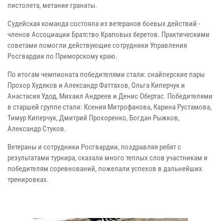
пистолета, метание гранаты.
Судейская команда состояла из ветеранов боевых действий -
членов Ассоциации Братство Краповых беретов. Практическими
советами помогли действующие сотрудники Управления
Росгвардии по Приморскому краю.
По итогам чемпионата победителями стали: снайперские пары
Прохор Худяков и Александр Фаттахов, Ольга Киперчук и
Анастасия Удод, Михаил Андреев и Денис Обертас. Победителями
в старшей группе стали: Ксения Митрофанова, Карина Рустамова,
Тимур Киперчук, Дмитрий Прохоренко, Богдан Рыжков,
Александр Стуков.
Ветераны и сотрудники Росгвардии, поздравляя ребят с
результатами турнира, сказали много теплых слов участникам и
победителям соревнований, пожелали успехов в дальнейших
тренировках.