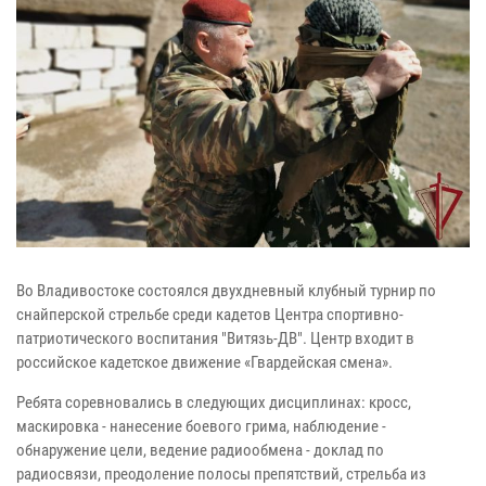
Во Владивостоке состоялся двухдневный клубный турнир по
снайперской стрельбе среди кадетов Центра спортивно-
патриотического воспитания "Витязь-ДВ". Центр входит в
российское кадетское движение «Гвардейская смена».
Ребята соревновались в следующих дисциплинах: кросс,
маскировка - нанесение боевого грима, наблюдение -
обнаружение цели, ведение радиообмена - доклад по
радиосвязи, преодоление полосы препятствий, стрельба из