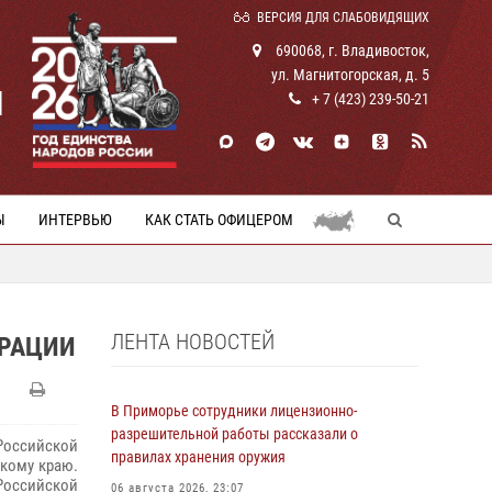
ВЕРСИЯ ДЛЯ СЛАБОВИДЯЩИХ
690068, г. Владивосток,
ул. Магнитогорская, д. 5
И
+ 7 (423) 239-50-21
Ы
ИНТЕРВЬЮ
КАК СТАТЬ ОФИЦЕРОМ
ЛЕНТА НОВОСТЕЙ
ЕРАЦИИ
В Приморье сотрудники лицензионно-
разрешительной работы рассказали о
Российской
правилах хранения оружия
кому краю.
Российской
06 августа 2026, 23:07