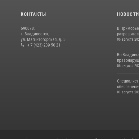
КОНТАКТЫ
НОВОСТ
690078,
В Приморье
г. Владивосток,
разрешитель
ул. Магнитогорская, д. 5
06 августа 20
+ 7 (423) 239-50-21
Во Владиво
правонаруш
06 августа 20
Специалист
обеспечени
01 августа 20