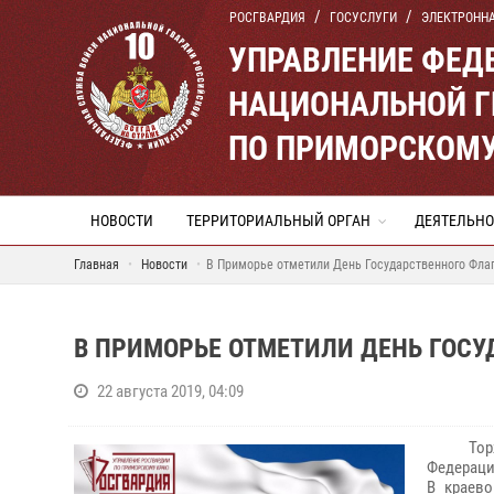
РОСГВАРДИЯ
ГОСУСЛУГИ
ЭЛЕКТРОНН
УПРАВЛЕНИЕ ФЕД
НАЦИОНАЛЬНОЙ Г
ПО ПРИМОРСКОМУ
НОВОСТИ
ТЕРРИТОРИАЛЬНЫЙ ОРГАН
ДЕЯТЕЛЬНО
Главная
Новости
В Приморье отметили День Государственного Фла
В ПРИМОРЬЕ ОТМЕТИЛИ ДЕНЬ ГОС
22 августа 2019, 04:09
Тор
Федераци
В краев