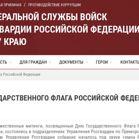
АЯ ПРИЕМНАЯ
ПРОТИВОДЕЙСТВИЕ КОРРУПЦИИ
ЕРАЛЬНОЙ СЛУЖБЫ ВОЙСК
ВАРДИИ РОССИЙСКОЙ ФЕДЕРАЦИ
 КРАЮ
СТЬ
ДЛЯ ГРАЖДАН
ДОКУМЕНТЫ
ГЕРОИ
КОНТАКТ
га Российской Федерации
УДАРСТВЕННОГО ФЛАГА РОССИЙСКОЙ ФЕД
жественные митинги, посвященные Дню Государственного Флага 
и, состоялись в подразделениях Управления Росгвардии по Приморс
ом Управлении Росгвардии собрание началось под звуки гимна 