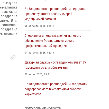
 выступил
ачальника
Во Владивостоке росгвардейцы передали
рассказал
правонарушителя врачам скорой
е поздравил
медицинской помощи
ршем. В г.
 состоялся
06 августа 2026, 01:11
 поздравил
ч, стоящих
Специалисты подразделений тылового
обеспечения Росгвардии отмечают
профессиональный праздник
01 августа 2026, 02:13
Дежурная служба Росгвардии отмечает 35
годовщину со дня образования
31 июля 2026, 23:11
Во Владивостоке росгвардейцы задержали
подозреваемого в незаконном обороте
наркотиков
30 июля 2026, 23:44
ПОПУЛЯРНЫЕ НОВОСТИ