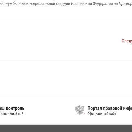
й службы войск национальной гвардии Российской Федерации по Примо
След
контроль
Портал правовой инфор
альный сайт
Официальный сайт