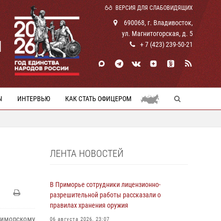
ВЕРСИЯ ДЛЯ СЛАБОВИДЯЩИХ
690068, г. Владивосток,
ул. Магнитогорская, д. 5
И
+ 7 (423) 239-50-21
Ы
ИНТЕРВЬЮ
КАК СТАТЬ ОФИЦЕРОМ
ЛЕНТА НОВОСТЕЙ
В Приморье сотрудники лицензионно-
разрешительной работы рассказали о
правилах хранения оружия
риморскому
06 августа 2026, 23:07