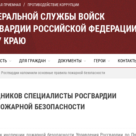
АЯ ПРИЕМНАЯ
ПРОТИВОДЕЙСТВИЕ КОРРУПЦИИ
ЕРАЛЬНОЙ СЛУЖБЫ ВОЙСК
ВАРДИИ РОССИЙСКОЙ ФЕДЕРАЦИ
 КРАЮ
СТЬ
ДЛЯ ГРАЖДАН
ДОКУМЕНТЫ
ГЕРОИ
КОНТАКТ
ы Росгвардии напомнили основные правила пожарной безопасности
ДНИКОВ СПЕЦИАЛИСТЫ РОСГВАРДИИ
ПОЖАРНОЙ БЕЗОПАСНОСТИ
к инспекции пожарной безопасности Управления Росгвардии по П