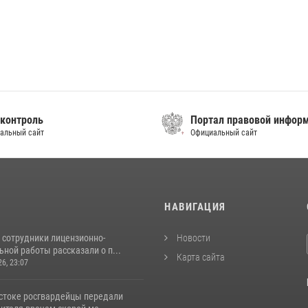
контроль
Портал правовой инфор
альный сайт
Официальный сайт
И
НАВИГАЦИЯ
 сотрудники лицензионно-
Новости
ной работы рассказали о п...
Карта сайта
26, 23:07
стоке росгвардейцы передали