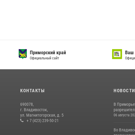
Приморский край
Ваш 
Официальный сайт
Офици
КОНТАКТЫ
НОВОСТ
690078,
В Приморье
г. Владивосток,
разрешитель
ул. Магнитогорская, д. 5
06 августа 20
+ 7 (423) 239-50-21
Во Владиво