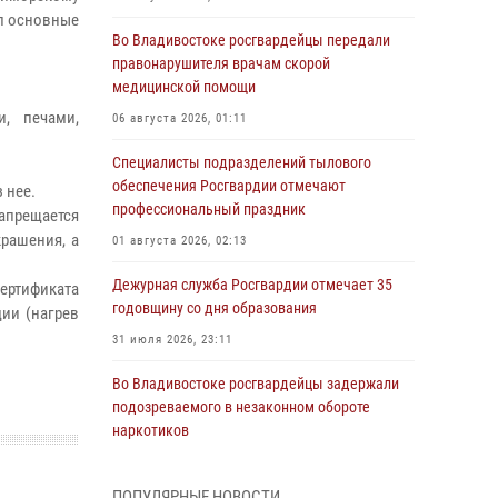
л основные
Во Владивостоке росгвардейцы передали
правонарушителя врачам скорой
медицинской помощи
, печами,
06 августа 2026, 01:11
Специалисты подразделений тылового
обеспечения Росгвардии отмечают
 нее.
профессиональный праздник
апрещается
рашения, а
01 августа 2026, 02:13
Дежурная служба Росгвардии отмечает 35
ертификата
годовщину со дня образования
ии (нагрев
31 июля 2026, 23:11
Во Владивостоке росгвардейцы задержали
подозреваемого в незаконном обороте
наркотиков
30 июля 2026, 23:44
ПОПУЛЯРНЫЕ НОВОСТИ