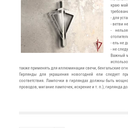
краю май
требован
- для ус
- ветви н
- нельз
отопител
- ель не 
- не след
Важный м
использо
также применять для иллюминации свечи, бенгальские огн
Гирлянды для украшения новогодней ели следует при
соответствия. Лампочки в гирляндах должны быть мощно
проводов, мигание лампочек, искрение и т. п.), гирлянда 