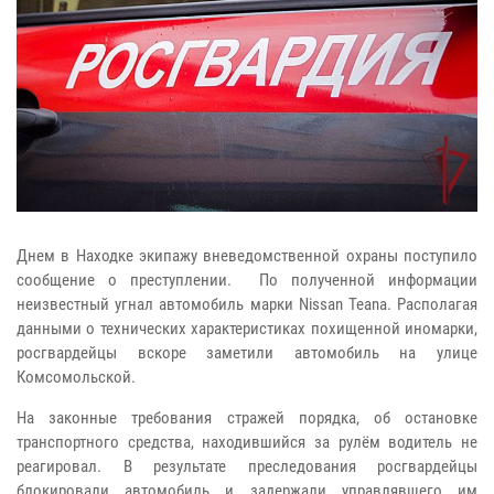
Днем в Находке экипажу вневедомственной охраны поступило
сообщение о преступлении. По полученной информации
неизвестный угнал автомобиль марки Nissan Teana. Располагая
данными о технических характеристиках похищенной иномарки,
росгвардейцы вскоре заметили автомобиль на улице
Комсомольской.
На законные требования стражей порядка, об остановке
транспортного средства, находившийся за рулём водитель не
реагировал. В результате преследования росгвардейцы
блокировали автомобиль и задержали управлявшего им