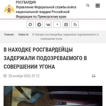
РОСГВАРДИЯ
Управление Федеральной службы войск
национальной гвардии Российской
Федерации по Приморскому краю
Главная
Новости
В Находке росгвардейцы задержали подозреваемого в
совершении угона
В НАХОДКЕ РОСГВАРДЕЙЦЫ
ЗАДЕРЖАЛИ ПОДОЗРЕВАЕМОГО В
СОВЕРШЕНИИ УГОНА
20 ноября 2023, 07:12