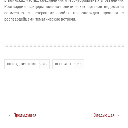
В воинских частях, соединениях и территориальных управлениях
Росгвардии офицеры военно-политических органов ведомства
совместно с ветеранами войск правопорядка провели с
росгвардейцами тематические встречи.
СОТРУДНИЧЕСТВО
925
ВЕТЕРАНЫ
251
← Предыдущая
Следующая →