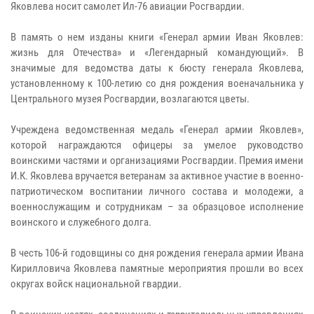
Яковлева носит самолет Ил-76 авиации Росгвардии.
В память о нем изданы книги «Генерал армии Иван Яковлев:
жизнь для Отечества» и «Легендарный командующий». В
значимые для ведомства даты к бюсту генерала Яковлева,
установленному к 100-летию со дня рождения военачальника у
Центрального музея Росгвардии, возлагаются цветы.
Учреждена ведомственная медаль «Генерал армии Яковлев»,
которой награждаются офицеры за умелое руководство
воинскими частями и организациями Росгвардии. Премия имени
И.К. Яковлева вручается ветеранам за активное участие в военно-
патриотическом воспитании личного состава и молодежи, а
военнослужащим и сотрудникам – за образцовое исполнение
воинского и служебного долга.
В честь 106-й годовщины со дня рождения генерала армии Ивана
Кирилловича Яковлева памятные мероприятия прошли во всех
округах войск национальной гвардии.