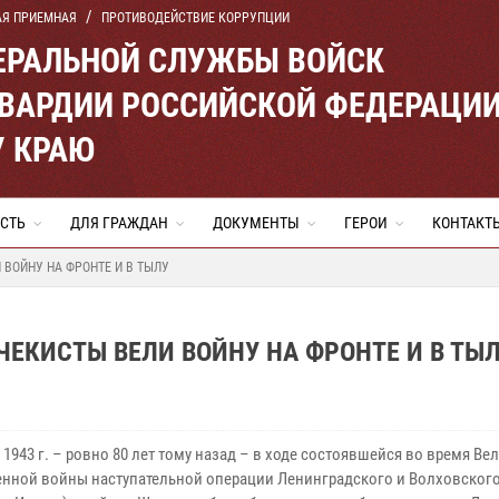
АЯ ПРИЕМНАЯ
ПРОТИВОДЕЙСТВИЕ КОРРУПЦИИ
ЕРАЛЬНОЙ СЛУЖБЫ ВОЙСК
ВАРДИИ РОССИЙСКОЙ ФЕДЕРАЦИ
 КРАЮ
СТЬ
ДЛЯ ГРАЖДАН
ДОКУМЕНТЫ
ГЕРОИ
КОНТАКТ
 ВОЙНУ НА ФРОНТЕ И В ТЫЛУ
ЧЕКИСТЫ ВЕЛИ ВОЙНУ НА ФРОНТЕ И В ТЫ
 1943 г. – ровно 80 лет тому назад – в ходе состоявшейся во время Ве
енной войны наступательной операции Ленинградского и Волховског