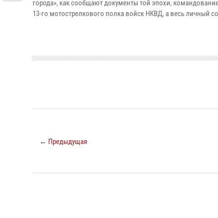
города», как сообщают документы той эпохи, командован
13-го мотострелкового полка войск НКВД, а весь личный со
← Предыдущая