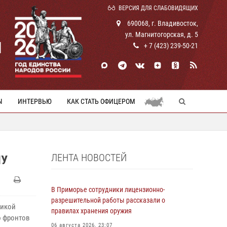
ВЕРСИЯ ДЛЯ СЛАБОВИДЯЩИХ
690068, г. Владивосток,
ул. Магнитогорская, д. 5
И
+ 7 (423) 239-50-21
Ы
ИНТЕРВЬЮ
КАК СТАТЬ ОФИЦЕРОМ
ЛЕНТА НОВОСТЕЙ
ЛУ
В Приморье сотрудники лицензионно-
разрешительной работы рассказали о
ликой
правилах хранения оружия
о фронтов
06 августа 2026, 23:07