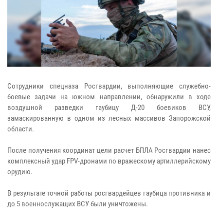
Сотрудники спецназа Росгвардии, выполняющие служебно-
боевые задачи на южном направлении, обнаружили в ходе
воздушной разведки гаубицу Д-20 боевиков ВСУ,
замаскированную в одном из лесных массивов Запорожской
области.
После получения координат цели расчет БПЛА Росгвардии нанес
комплексный удар FPV-дронами по вражескому артиллерийскому
орудию.
В результате точной работы росгвардейцев гаубица противника и
до 5 военнослужащих ВСУ были уничтожены.