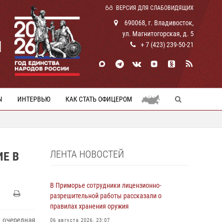
ВЕРСИЯ ДЛЯ СЛАБОВИДЯЩИХ
690068, г. Владивосток,
ул. Магнитогорская, д. 5
И
+ 7 (423) 239-50-21
Ы
ИНТЕРВЬЮ
КАК СТАТЬ ОФИЦЕРОМ
ЛЕНТА НОВОСТЕЙ
Е В
В Приморье сотрудники лицензионно-
разрешительной работы рассказали о
правилах хранения оружия
 очередная
06 августа 2026, 23:07