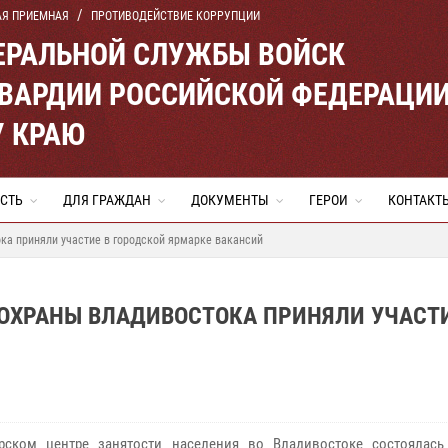
АЯ ПРИЕМНАЯ
ПРОТИВОДЕЙСТВИЕ КОРРУПЦИИ
ЕРАЛЬНОЙ СЛУЖБЫ ВОЙСК
ВАРДИИ РОССИЙСКОЙ ФЕДЕРАЦИ
 КРАЮ
СТЬ
ДЛЯ ГРАЖДАН
ДОКУМЕНТЫ
ГЕРОИ
КОНТАКТ
ка приняли участие в городской ярмарке вакансий
ОХРАНЫ ВЛАДИВОСТОКА ПРИНЯЛИ УЧАСТИ
рском центре занятости населения во Владивостоке состоялась