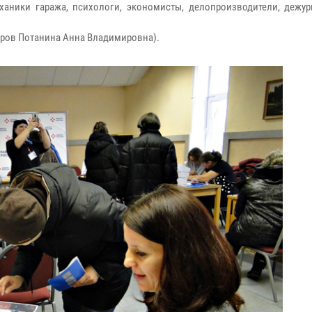
еханики гаража, психологи, экономисты, делопроизводители, дежур
адров Потанина Анна Владимировна).