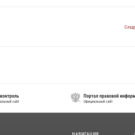
След
контроль
Портал правовой инфор
альный сайт
Официальный сайт
И
НАВИГАЦИЯ