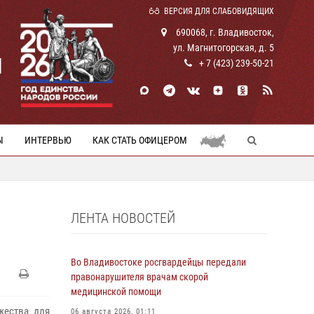
ВЕРСИЯ ДЛЯ СЛАБОВИДЯЩИХ
690068, г. Владивосток,
ул. Магнитогорская, д. 5
И
+ 7 (423) 239-50-21
Ы
ИНТЕРВЬЮ
КАК СТАТЬ ОФИЦЕРОМ
ЛЕНТА НОВОСТЕЙ
Во Владивостоке росгвардейцы передали
правонарушителя врачам скорой
медицинской помощи
жества для
06 августа 2026, 01:11