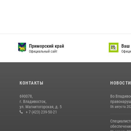
Приморский край
Ваш 
Официальный сайт
Офици
КОНТАКТЫ
НОВОСТ
690078,
Во Владиво
г. Владивосток,
правонаруш
ул. Магнитогорская, д. 5
06 августа 20
+ 7 (423) 239-50-21
Специалист
обеспечени