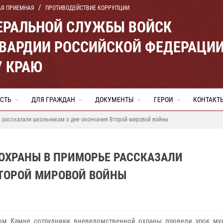
АЯ ПРИЕМНАЯ
ПРОТИВОДЕЙСТВИЕ КОРРУПЦИИ
ЕРАЛЬНОЙ СЛУЖБЫ ВОЙСК
ВАРДИИ РОССИЙСКОЙ ФЕДЕРАЦИ
 КРАЮ
СТЬ
ДЛЯ ГРАЖДАН
ДОКУМЕНТЫ
ГЕРОИ
КОНТАКТ
 рассказали школьникам о дне окончания Второй мировой войны
ОХРАНЫ В ПРИМОРЬЕ РАССКАЗАЛИ
ТОРОЙ МИРОВОЙ ВОЙНЫ
ом Камне сотрудники вневедомственной охраны провели урок му