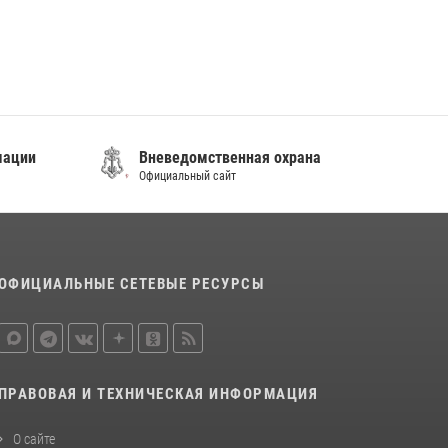
постояльца гостиницы
16 июля 2026, 01:13
В Росгвардии прошла военно-научная
конференция по обобщению боевого опыта
08 июля 2026, 07:52
мации
Вневедомственная охрана
Официальный сайт
ОФИЦИАЛЬНЫЕ СЕТЕВЫЕ РЕСУРСЫ
ПРАВОВАЯ И ТЕХНИЧЕСКАЯ ИНФОРМАЦИЯ
О сайте