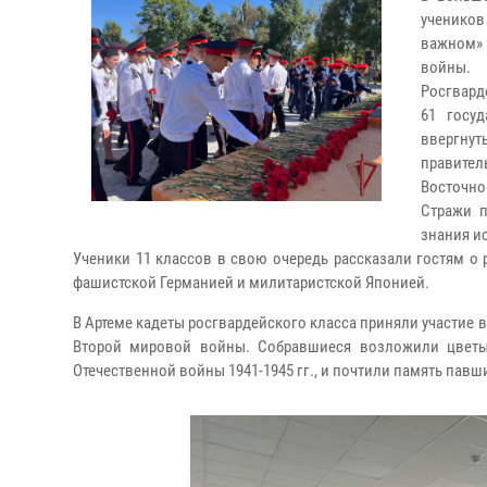
учеников
важном» 
войны.
Росгвард
61 госуд
ввергнут
правите
Восточно
Стражи п
знания и
Ученики 11 классов в свою очередь рассказали гостям о
фашистской Германией и милитаристской Японией.
В Артеме кадеты росгвардейского класса приняли участие
Второй мировой войны. Собравшиеся возложили цветы
Отечественной войны 1941-1945 гг., и почтили память пав