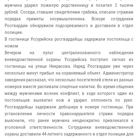
мужчина ударил пожилую родственницу и похитил 2 тысячи
рублей. Соседи, ставшие свидетелями грабежа, описали стражам
порядка приметы злоумышленника. Вскоре сотрудники
Росгвардии обнаружили подозреваемого и доставили в отдел
полиции.
В гостинице Уссурийска росгвардейцы задержали постояльца с
ножом
Вечером на пульт централизованного наблюдения
вневедомственной охраны Уссурийска поступил сигнал из
гостиницы на улице Некрасова. Наряд Росгвардии уже через
несколько минут прибыл на охраняемый объект. Администратор
заведения рассказал, что несколько посетителей отеля из разных
номеров вместе распивали спиртные напитки. Во время общения
между мужчинами возник конфликт, в ходе которого один из
постояльцев выхватил нож и ударил оппонента по руке.
Росгвардейцы задержали дебошира в номере гостиницы. При
установлении личности правонарушителя стражи порядка
выяснили, что ранее мужчина неоднократно привлекался к
уголовной ответственности. Сотрудники вневедомственной
охраны доставили 44-летнего задержанного в отдел полиции для