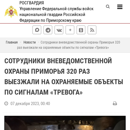
РОСГВАРДИЯ
Управление Федеральной службы войск
национальной гвардии Российской
Федерации по Приморскому краю
Главная
Новости
Сотрудники вневедомственной охраны Приморья 320
раз выезжали на охраняемые объекты по сигналам «Тревога»
СОТРУДНИКИ ВНЕВЕДОМСТВЕННОЙ
ОХРАНЫ ПРИМОРЬЯ 320 РАЗ
ВЫЕЗЖАЛИ НА ОХРАНЯЕМЫЕ ОБЪЕКТЫ
ПО СИГНАЛАМ «ТРЕВОГА»
07 декабря 2023, 00:40