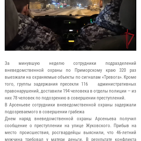
За минувшую неделю сотрудники подразделений
вневедомственной охраны по Приморскому краю 320 раз
выезжали на охраняемые объекты по сигналам «Тревога». Кроме
того, группы задержания пресекли 116 административных
правонарушений, доставили 194 человека в отделы полиции — из
них 78 человек по подозрению в совершении преступлений.
В Арсеньеве сотрудники вневедомственной охраны задержали
подозреваемого в совершении грабежа
Днем наряд вневедомственной охраны Арсеньева получил
сообщение о преступлении на улице Жуковского. Прибыв на
место происшествия, росгвардейцы выяснили, что 46-летний
мужчина требовал у матери деньги. В результате конфликта