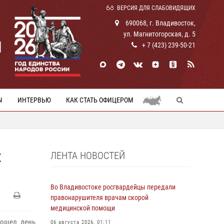
ВЕРСИЯ ДЛЯ СЛАБОВИДЯЩИХ
690068, г. Владивосток,
ул. Магнитогорская, д. 5
И
+ 7 (423) 239-50-21
Ы
ИНТЕРВЬЮ
КАК СТАТЬ ОФИЦЕРОМ
ЛЕНТА НОВОСТЕЙ
Х
Во Владивостоке росгвардейцы передали
правонарушителя врачам скорой
медицинской помощи
рошел день
06 августа 2026, 01:11