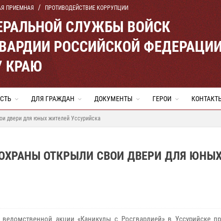
АЯ ПРИЕМНАЯ
ПРОТИВОДЕЙСТВИЕ КОРРУПЦИИ
ЕРАЛЬНОЙ СЛУЖБЫ ВОЙСК
ВАРДИИ РОССИЙСКОЙ ФЕДЕРАЦИ
 КРАЮ
СТЬ
ДЛЯ ГРАЖДАН
ДОКУМЕНТЫ
ГЕРОИ
КОНТАКТ
ои двери для юных жителей Уссурийска
ОХРАНЫ ОТКРЫЛИ СВОИ ДВЕРИ ДЛЯ ЮНЫ
 ведомственной акции «Каникулы с Росгвардией» в Уссурийске п