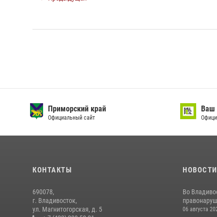
Приморский край
Ваш 
Официальный сайт
Офици
КОНТАКТЫ
НОВОСТ
690078,
Во Владиво
г. Владивосток,
правонаруш
ул. Магнитогорская, д. 5
06 августа 20