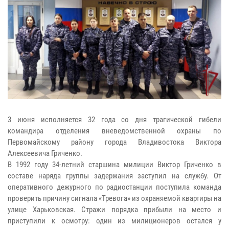
3 июня исполняется 32 года со дня трагической гибели
командира отделения вневедомственной охраны по
Первомайскому району города Владивостока Виктора
Алексеевича Гриченко.
В 1992 году 34-летний старшина милиции Виктор Гриченко в
составе наряда группы задержания заступил на службу. От
оперативного дежурного по радиостанции поступила команда
проверить причину сигнала «Тревога» из охраняемой квартиры на
улице Харьковская. Стражи порядка прибыли на место и
приступили к осмотру: один из милиционеров остался у