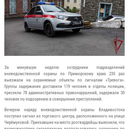
За минувшую неделю сотрудники подразделений
вневедомственной охраны по Приморскому краю 235 раз
выезжали на охраняемые объекты по сигналам «Тревога».
Группы задержания доставили 119 человек в отделы полиции,
пресекли 78 административных правонарушений, задержали 30
человек по подозрению в совершении преступлений.
Вечером наряду вневедомственной охраны Владивостока
поступил сигнал из торгового центра, расположенного на улице
Черёмуховой. Приехавшие на место росгвардейцы выяснили, что
возможностями сигнализации воспользовались охранники по