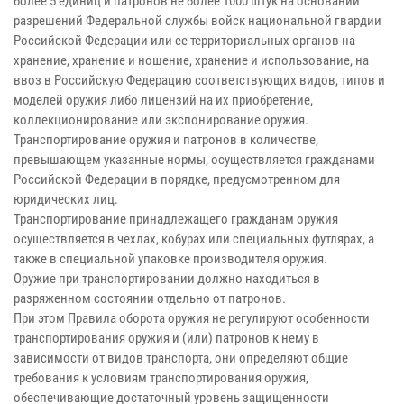
более 5 единиц и патронов не более 1000 штук на основании
разрешений Федеральной службы войск национальной гвардии
Российской Федерации или ее территориальных органов на
хранение, хранение и ношение, хранение и использование, на
ввоз в Российскую Федерацию соответствующих видов, типов и
моделей оружия либо лицензий на их приобретение,
коллекционирование или экспонирование оружия.
Транспортирование оружия и патронов в количестве,
превышающем указанные нормы, осуществляется гражданами
Российской Федерации в порядке, предусмотренном для
юридических лиц.
Транспортирование принадлежащего гражданам оружия
осуществляется в чехлах, кобурах или специальных футлярах, а
также в специальной упаковке производителя оружия.
Оружие при транспортировании должно находиться в
разряженном состоянии отдельно от патронов.
При этом Правила оборота оружия не регулируют особенности
транспортирования оружия и (или) патронов к нему в
зависимости от видов транспорта, они определяют общие
требования к условиям транспортирования оружия,
обеспечивающие достаточный уровень защищенности