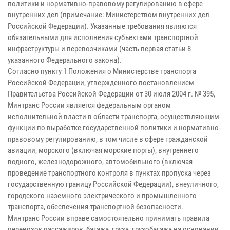
политики и нормативно-правовому регулированию в сфере
внутренних дел (примечание: Министерством внутренних дел
Российской Федерации). Указанные требования являются
обязательными для исполнения субъектами транспортной
инфраструктуры и перевозчиками (часть первая статьи 8
указанного Федерального закона).
Согласно пункту 1 Положения о Министерстве транспорта
Российской Федерации, утвержденного постановлением
Правительства Российской Федерации от 30 июля 2004 г. № 395,
Минтранс России является федеральным органом
исполнительной власти в области транспорта, осуществляющим
функции по выработке государственной политики и нормативно-
правовому регулированию, в том числе в сфере гражданской
авиации, морского (включая морские порты), внутреннего
водного, железнодорожного, автомобильного (включая
проведение транспортного контроля в пунктах пропуска через
государственную границу Российской Федерации), внеуличного,
городского наземного электрического и промышленного
транспорта, обеспечения транспортной безопасности.
Минтранс России вправе самостоятельно принимать правила
перевозок пассажиров, багажа, груза, грузобагажа на основании