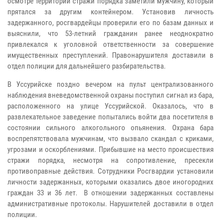
осмотре территории стражи порядка заметили мужчину, который
прятался за другим контейнером. Установив личность
задержанного, росгвардейцы проверили его по базам данных и
выяснили, что 53-летний гражданин ранее неоднократно
привлекался к уголовной ответственности за совершение
имущественных преступлений. Правонарушителя доставили в
отдел полиции для дальнейшего разбирательства.
В Уссурийске поздно вечером на пульт централизованного
наблюдения вневедомственной охраны поступил сигнал из бара,
расположенного на улице Уссурийской. Оказалось, что в
развлекательное заведение попытались войти два посетителя в
состоянии сильного алкогольного опьянения. Охрана бара
воспрепятствовала мужчинам, что вызвало скандал с криками,
угрозами и оскорблениями. Прибывшие на место происшествия
стражи порядка, несмотря на сопротивление, пресекли
противоправные действия. Сотрудники Росгвардии установили
личности задержанных, которыми оказались двое иногородних
граждан 33 и 36 лет. В отношении задержанных составлены
административные протоколы. Нарушителей доставили в отдел
полиции.