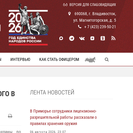
ВЕРСИЯ ДЛЯ СЛАБОВИДЯЩИХ
690068, г. Владивосток,
ул. Магнитогорская, д. 5
И
+ 7 (423) 239-50-21
Ы
ИНТЕРВЬЮ
КАК СТАТЬ ОФИЦЕРОМ
ЛЕНТА НОВОСТЕЙ
ГО В
В Приморье сотрудники лицензионно-
разрешительной работы рассказали о
правилах хранения оружия
охраны по
06 августа 2026, 23:07