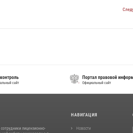
След
контроль
Портал правовой инфор
альный сайт
Официальный сайт
И
НАВИГАЦИЯ
 сотрудники лицензионно-
Новости