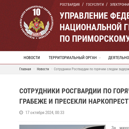
РОСГВАРДИЯ
ГОСУСЛУГИ
ЭЛЕКТРОНН
УПРАВЛЕНИЕ ФЕД
НАЦИОНАЛЬНОЙ Г
ПО ПРИМОРСКОМУ
НОВОСТИ
ТЕРРИТОРИАЛЬНЫЙ ОРГАН
ДЕЯТЕЛЬНО
Главная
Новости
Сотрудники Росгвардии по горячим следам задерж
СОТРУДНИКИ РОСГВАРДИИ ПО ГОР
ГРАБЕЖЕ И ПРЕСЕКЛИ НАРКОПРЕС
17 октября 2024, 00:33
За мину