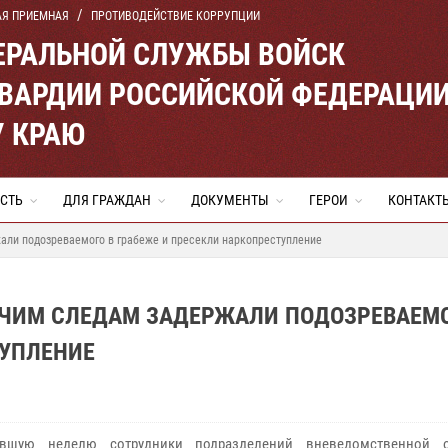
АЯ ПРИЕМНАЯ
ПРОТИВОДЕЙСТВИЕ КОРРУПЦИИ
ЕРАЛЬНОЙ СЛУЖБЫ ВОЙСК
ВАРДИИ РОССИЙСКОЙ ФЕДЕРАЦИ
 КРАЮ
СТЬ
ДЛЯ ГРАЖДАН
ДОКУМЕНТЫ
ГЕРОИ
КОНТАКТ
али подозреваемого в грабеже и пресекли наркопреступление
ЯЧИМ СЛЕДАМ ЗАДЕРЖАЛИ ПОДОЗРЕВАЕМО
ТУПЛЕНИЕ
вшую неделю сотрудники подразделений вневедомственной 