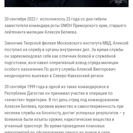
20 сентября 2022 г. исполнилось 23 года со дня гибели
заместителя командира роты ОМОН Приморского края, старшего
лейтенанта милиции Алексея Беляева.
Закончив Тверской филиал Московского института МВД, Алексей
поступил на службу в органы внутренних дел. За время службы
он зарекомендовал себя как отличник боевой и служебной
подготовки, возглавил оперативный взвод отряда милиции
особого назначения.По долгу службы Алексей Викторович
неоднократно выезжал в Северо-Кавказский регион.
20 сентября 1999 года в одной из таких командировок в
Республике Дагестан он принимал участие в операции по
«зачистке» территории. В тот день отряд под командованием
Алексея Беляева, проявив мужество и самоотверженность при
несении службы на блокпосту, достиг успешных результатов – у
боевиков были изъяты оружие, наркотические вещества и
угнанный транспорт. Во время проведения плановых
мероприятий по обследованию одного из домов в селе