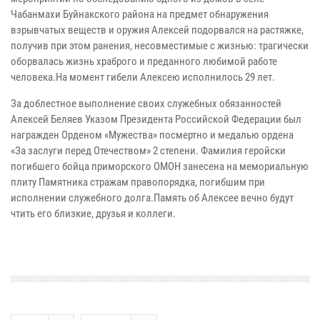
Чабанмахи Буйнакского района на предмет обнаружения
взрывчатых веществ и оружия Алексей подорвался на растяжке,
получив при этом ранения, несовместимые с жизнью: трагически
оборвалась жизнь храброго и преданного любимой работе
человека.На момент гибели Алексею исполнилось 29 лет.
За доблестное выполнение своих служебных обязанностей
Алексей Беляев Указом Президента Российской Федерации был
награжден Орденом «Мужества» посмертно и медалью ордена
«За заслуги перед Отечеством» 2 степени. Фамилия геройски
погибшего бойца приморского ОМОН занесена на мемориальную
плиту Памятника стражам правопорядка, погибшим при
исполнении служебного долга.Память об Алексее вечно будут
чтить его близкие, друзья и коллеги.