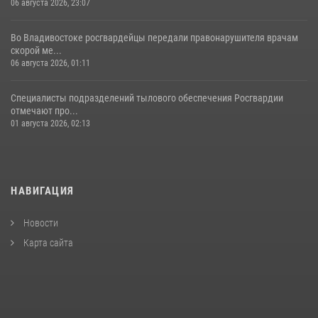
06 августа 2026, 23:07
Во Владивостоке росгвардейцы передали правонарушителя врачам
скорой ме...
06 августа 2026, 01:11
Специалисты подразделений тылового обеспечения Росгвардии
отмечают про...
01 августа 2026, 02:13
НАВИГАЦИЯ
Новости
Карта сайта