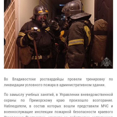
Во Владивостоке росгвардейцы провели тренировку по
ликвидации условного пожара в административном здании.
По замыслу учебных занятий, в Управлении вневедомственной
охраны по Приморскому краю произошло возгорание.
Наблюдатели, в состав которых вошли представили МЧС и
военнослужащие инспекции пожарной безопасности краевого