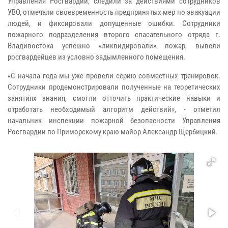
Управления Росгвардии, следили за действиями сотрудников
УВО, отмечали своевременность предпринятых мер по эвакуации
людей, и фиксировали допущенные ошибки. Сотрудники
пожарного подразделения второго спасательного отряда г.
Владивостока успешно «ликвидировали» пожар, вывели
росгвардейцев из условно задымленного помещения.
«С начала года мы уже провели серию совместных тренировок.
Сотрудники продемонстрировали полученные на теоретических
занятиях знания, смогли отточить практические навыки и
отработать необходимый алгоритм действий», - отметил
начальник инспекции пожарной безопасности Управления
Росгвардии по Приморскому краю майор Александр Щербицкий.