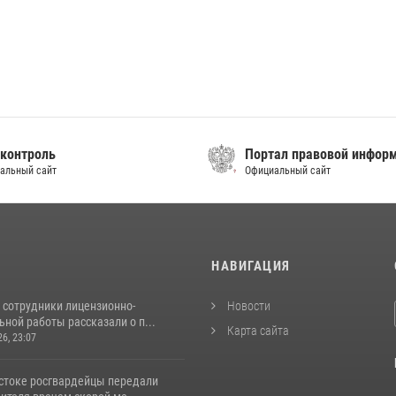
контроль
Портал правовой инфор
альный сайт
Официальный сайт
И
НАВИГАЦИЯ
 сотрудники лицензионно-
Новости
ной работы рассказали о п...
Карта сайта
26, 23:07
стоке росгвардейцы передали