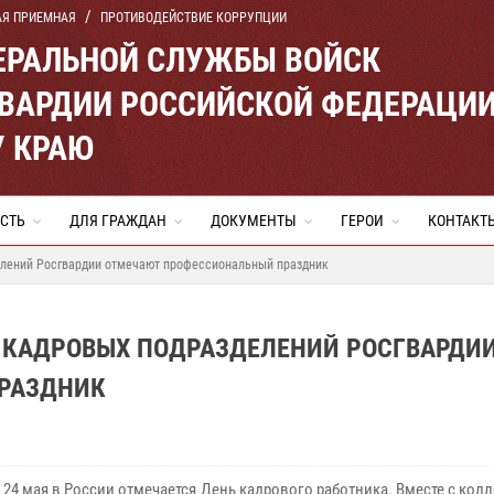
АЯ ПРИЕМНАЯ
ПРОТИВОДЕЙСТВИЕ КОРРУПЦИИ
ЕРАЛЬНОЙ СЛУЖБЫ ВОЙСК
ВАРДИИ РОССИЙСКОЙ ФЕДЕРАЦИ
 КРАЮ
СТЬ
ДЛЯ ГРАЖДАН
ДОКУМЕНТЫ
ГЕРОИ
КОНТАКТ
елений Росгвардии отмечают профессиональный праздник
 КАДРОВЫХ ПОДРАЗДЕЛЕНИЙ РОСГВАРДИ
РАЗДНИК
 24 мая в России отмечается День кадрового работника. Вместе с кол