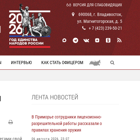
ВЕРСИЯ ДЛЯ СЛАБОВИДЯЩИХ
690068, г. Владивосток,
ул. Магнитогорская, д. 5
И
+ 7 (423) 239-50-21
Ы
ИНТЕРВЬЮ
КАК СТАТЬ ОФИЦЕРОМ
ЛЕНТА НОВОСТЕЙ
И
В Приморье сотрудники лицензионно-
разрешительной работы рассказали о
правилах хранения оружия
легами свой
06 августа 2026, 23:07