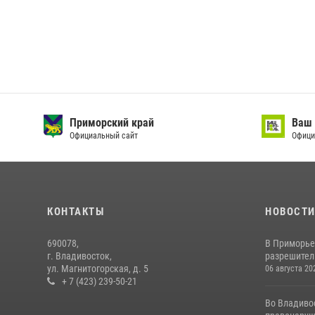
Приморский край
Ваш 
Официальный сайт
Офици
КОНТАКТЫ
НОВОСТ
690078,
В Приморье
г. Владивосток,
разрешитель
ул. Магнитогорская, д. 5
06 августа 20
+ 7 (423) 239-50-21
Во Владиво