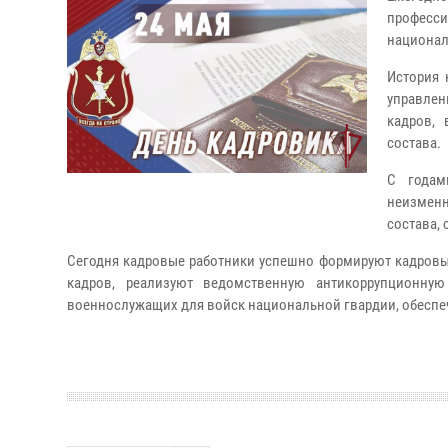
професси
национал
История 
управлен
кадров,
состава.
С годам
неизменн
состава,
Сегодня кадровые работники успешно формируют кадровы
кадров, реализуют ведомственную антикоррупционную
военнослужащих для войск национальной гвардии, обеспеч