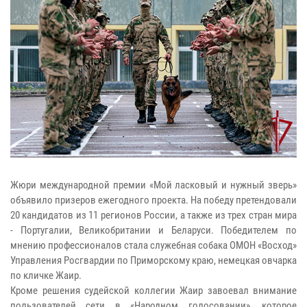
Жюри международной премии «Мой ласковый и нужный зверь»
объявило призеров ежегодного проекта. На победу претендовали
20 кандидатов из 11 регионов России, а также из трех стран мира
- Португалии, Великобритании и Беларуси. Победителем по
мнению профессионалов стала служебная собака ОМОН «Восход»
Управления Росгвардии по Приморскому краю, немецкая овчарка
по кличке Жаир.
Кроме решения судейской коллегии Жаир завоевал внимание
пользователей сети в «Народном голосовании», которое