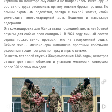
картинка на мониторе ему совсем не понравилась. Инженеру не
составило труда распознать прямоугольные бруски тротила. По
самым скромным подсчётам, заряда с лихвой хватит, чтобы
уничтожить многоквартирный дом. Водителя и пассажира
задержали.
Эта командировка для Жаира стала последней, шесть лет боевой
службы для собаки срок солидный. В 2024 году личный состав
отряда торжественно проводил его на заслуженный отдых.
Сейчас жизнь «пенсионера» наполнена простыми собачьими
радостями вроде прогулок по парку и игры с детьми.
За шесть лет своей службы Жаир выполнил 1346 задач, осмотрел
свыше трех тысяч объектов и участков местности, совершил
более 320 боевых выходов.