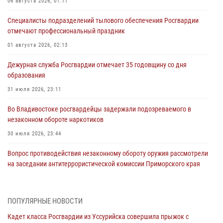
06 августа 2026, 01:11
Специалисты подразделений тылового обеспечения Росгвардии
отмечают профессиональный праздник
01 августа 2026, 02:13
Дежурная служба Росгвардии отмечает 35 годовщину со дня
образования
31 июля 2026, 23:11
Во Владивостоке росгвардейцы задержали подозреваемого в
незаконном обороте наркотиков
30 июля 2026, 23:44
Вопрос противодействия незаконному обороту оружия рассмотрели
на заседании антитеррористической комиссии Приморского края
30 июля 2026, 01:07
Во Владивостоке во дворе жилого дома сотрудники
ПОПУЛЯРНЫЕ НОВОСТИ
вневедомственной охраны обнаружили запрещенные растения
Кадет класса Росгвардии из Уссурийска совершила прыжок с
29 июля 2026, 01:17