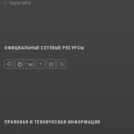
Карта сайта
ОФИЦИАЛЬНЫЕ СЕТЕВЫЕ РЕСУРСЫ
ПРАВОВАЯ И ТЕХНИЧЕСКАЯ ИНФОРМАЦИЯ