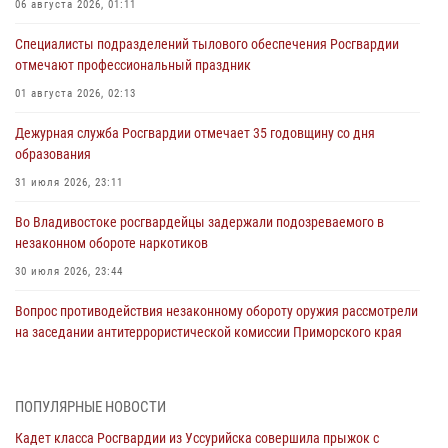
06 августа 2026, 01:11
Специалисты подразделений тылового обеспечения Росгвардии
отмечают профессиональный праздник
01 августа 2026, 02:13
Дежурная служба Росгвардии отмечает 35 годовщину со дня
образования
31 июля 2026, 23:11
Во Владивостоке росгвардейцы задержали подозреваемого в
незаконном обороте наркотиков
30 июля 2026, 23:44
Вопрос противодействия незаконному обороту оружия рассмотрели
на заседании антитеррористической комиссии Приморского края
30 июля 2026, 01:07
Во Владивостоке во дворе жилого дома сотрудники
ПОПУЛЯРНЫЕ НОВОСТИ
вневедомственной охраны обнаружили запрещенные растения
Кадет класса Росгвардии из Уссурийска совершила прыжок с