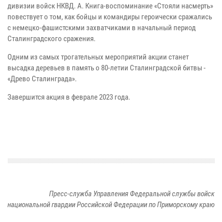
дивизии войск НКВД. А. Книга-воспоминание «Стояли насмерть»
повествует о том, как бойцы и командиры героически сражались
с немецко-фашистскими захватчиками в начальный период
Сталинградского сражения.
Одним из самых трогательных мероприятий акции станет
высадка деревьев в память о 80-летии Сталинградской битвы -
«Древо Сталинграда».
Завершится акция в феврале 2023 года.
Пресс-служба Управления Федеральной службы войск
национальной гвардии Российской Федерации по Приморскому краю