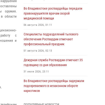
 нарушения
составлены
Во Владивостоке росгвардейцы передали
ы оружия.
правонарушителя врачам скорой
 в области
медицинской помощи
06 августа 2026, 01:11
цензионно-
Специалисты подразделений тылового
 работу с
обеспечения Росгвардии отмечают
 ношения и
профессиональный праздник
01 августа 2026, 02:13
Дежурная служба Росгвардии отмечает 35
годовщину со дня образования
31 июля 2026, 23:11
.
Во Владивостоке росгвардейцы задержали
подозреваемого в незаконном обороте
и.
наркотиков
30 июля 2026, 23:44
 телефонам
ПОПУЛЯРНЫЕ НОВОСТИ