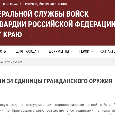
АЯ ПРИЕМНАЯ
ПРОТИВОДЕЙСТВИЕ КОРРУПЦИИ
ЕРАЛЬНОЙ СЛУЖБЫ ВОЙСК
ВАРДИИ РОССИЙСКОЙ ФЕДЕРАЦИ
 КРАЮ
СТЬ
ДЛЯ ГРАЖДАН
ДОКУМЕНТЫ
ГЕРОИ
КОНТАКТ
жданского оружия
ЛИ 34 ЕДИНИЦЫ ГРАЖДАНСКОГО ОРУЖИЯ
вшую неделю сотрудники лицензионно-разрешительной работы 
дии по Приморскому краю совместно с сотрудниками полиции п