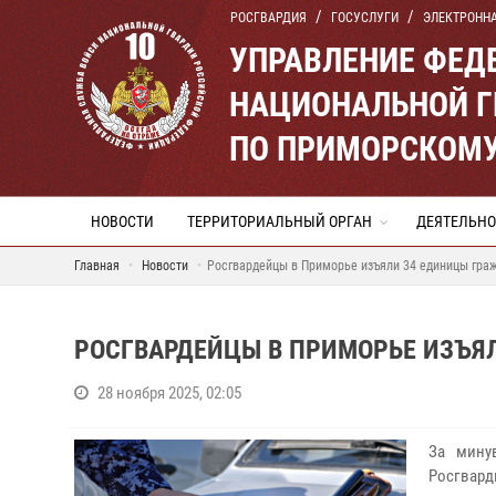
РОСГВАРДИЯ
ГОСУСЛУГИ
ЭЛЕКТРОНН
УПРАВЛЕНИЕ ФЕД
НАЦИОНАЛЬНОЙ Г
ПО ПРИМОРСКОМУ
НОВОСТИ
ТЕРРИТОРИАЛЬНЫЙ ОРГАН
ДЕЯТЕЛЬНО
Главная
Новости
Росгвардейцы в Приморье изъяли 34 единицы гра
РОСГВАРДЕЙЦЫ В ПРИМОРЬЕ ИЗЪЯ
28 ноября 2025, 02:05
За мину
Росгвар