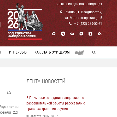
ВЕРСИЯ ДЛЯ СЛАБОВИДЯЩИХ
690068, г. Владивосток,
ул. Магнитогорская, д. 5
И
+ 7 (423) 239-50-21
Ы
ИНТЕРВЬЮ
КАК СТАТЬ ОФИЦЕРОМ
ЛЕНТА НОВОСТЕЙ
В Приморье сотрудники лицензионно-
разрешительной работы рассказали о
Управления
правилах хранения оружия
ровели 221
06 августа 2026, 23:07