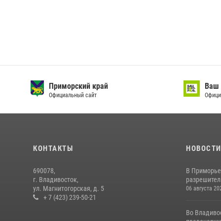
Приморский край
Ваш 
Официальный сайт
Офици
КОНТАКТЫ
НОВОСТ
690078,
В Приморье
г. Владивосток,
разрешитель
ул. Магнитогорская, д. 5
06 августа 20
+ 7 (423) 239-50-21
Во Владиво