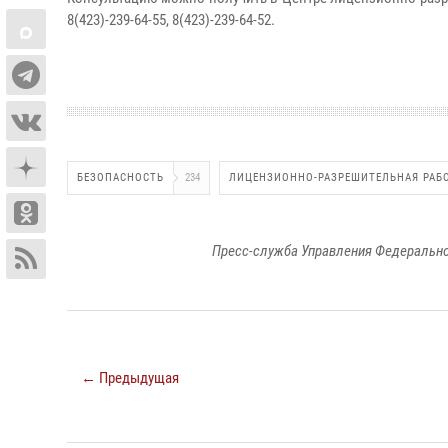
8(423)-239-64-55, 8(423)-239-64-52.
БЕЗОПАСНОСТЬ
234
ЛИЦЕНЗИОННО-РАЗРЕШИТЕЛЬНАЯ РАБ
Пресс-служба Управления Федерально
← Предыдущая