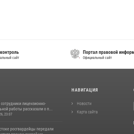
контроль
Портал правовой инфор
альный сайт
Официальный сайт
И
НАВИГАЦИЯ
 сотрудники лицензионно-
Новости
ной работы рассказали о п...
Карта сайта
26, 23:07
стоке росгвардейцы передали