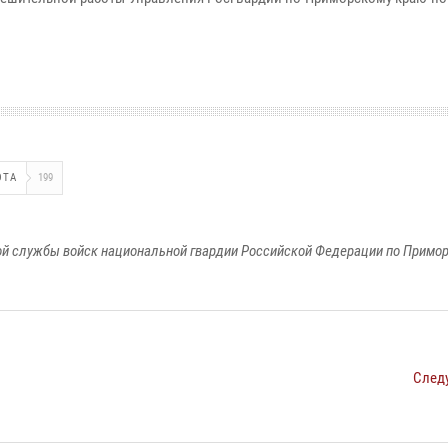
ОТА
199
й службы войск национальной гвардии Российской Федерации по Примо
След