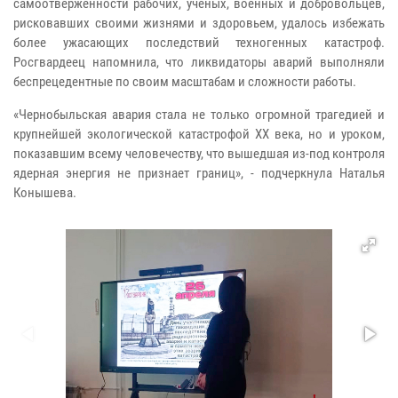
самоотверженности рабочих, ученых, военных и добровольцев,
рисковавших своими жизнями и здоровьем, удалось избежать
более ужасающих последствий техногенных катастроф.
Росгвардеец напомнила, что ликвидаторы аварий выполняли
беспрецедентные по своим масштабам и сложности работы.
«Чернобыльская авария стала не только огромной трагедией и
крупнейшей экологической катастрофой XX века, но и уроком,
показавшим всему человечеству, что вышедшая из-под контроля
ядерная энергия не признает границ», - подчеркнула Наталья
Конышева.