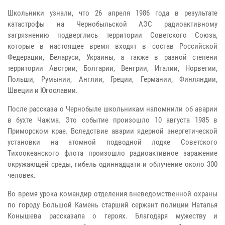
Школьники узнали, что 26 апреля 1986 года в результате
катастрофы на Чернобыльской АЭС радиоактивному
загрязнению подверглись территории Советского Союза,
которые в настоящее время входят в состав Российской
Федерации, Беларуси, Украины, а также в разной степени
территории Австрии, Болгарии, Венгрии, Италии, Норвегии,
Польши, Румынии, Англии, Греции, Германии, Финляндии,
Швеции и Югославии.
После рассказа о Чернобыле школьникам напомнили об аварии
в бухте Чажма. Это событие произошло 10 августа 1985 в
Приморском крае. Вследствие аварии ядерной энергетической
установки на атомной подводной лодке Советского
Тихоокеанского флота произошло радиоактивное заражение
окружающей среды, гибель одиннадцати и облучение около 300
человек.
Во время урока командир отделения вневедомственной охраны
по городу Большой Камень старший сержант полиции Наталья
Конышева рассказала о героях. Благодаря мужеству и