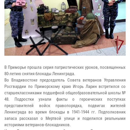
В Приморье прошла серия патриотических уроков, посвященных
80-летию снятия блокады Ленинграда.
Во Владивостоке председатель Совета ветеранов Управления
Росгвардии по Приморскому краю Игорь Ларин встретился со
старшеклассниками подшефной общеобразовательной школы №
48. Подростки узнали факты о героических поступках
представителей войск правопорядка, подвигах жителей
Ленинграда во время блокады в 1941-1944 гг. Подполковник
запаса рассказал о Мертвой улице и поделился реальными
историями ветеранов-блокадников.