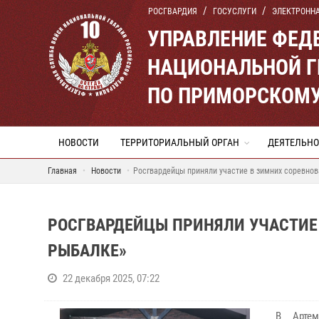
РОСГВАРДИЯ
ГОСУСЛУГИ
ЭЛЕКТРОНН
УПРАВЛЕНИЕ ФЕД
НАЦИОНАЛЬНОЙ Г
ПО ПРИМОРСКОМУ
НОВОСТИ
ТЕРРИТОРИАЛЬНЫЙ ОРГАН
ДЕЯТЕЛЬНО
Главная
Новости
Росгвардейцы приняли участие в зимних соревнов
РОСГВАРДЕЙЦЫ ПРИНЯЛИ УЧАСТИЕ 
РЫБАЛКЕ»
22 декабря 2025, 07:22
В Артем