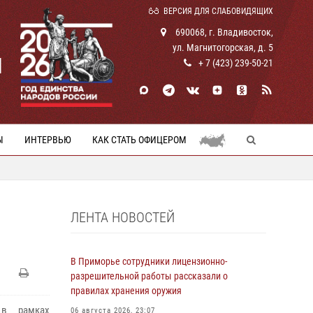
ВЕРСИЯ ДЛЯ СЛАБОВИДЯЩИХ
690068, г. Владивосток,
ул. Магнитогорская, д. 5
И
+ 7 (423) 239-50-21
Ы
ИНТЕРВЬЮ
КАК СТАТЬ ОФИЦЕРОМ
ЛЕНТА НОВОСТЕЙ
В Приморье сотрудники лицензионно-
разрешительной работы рассказали о
правилах хранения оружия
 в рамках
06 августа 2026, 23:07