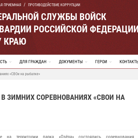
АЯ ПРИЕМНАЯ
ПРОТИВОДЕЙСТВИЕ КОРРУПЦИИ
ЕРАЛЬНОЙ СЛУЖБЫ ВОЙСК
ВАРДИИ РОССИЙСКОЙ ФЕДЕРАЦИ
 КРАЮ
СТЬ
ДЛЯ ГРАЖДАН
ДОКУМЕНТЫ
ГЕРОИ
КОНТАКТ
аниях «СВОи на рыбалке»
В ЗИМНИХ СОРЕВНОВАНИЯХ «СВОИ НА
е на территории парка «Озёра» состоялись соревнования