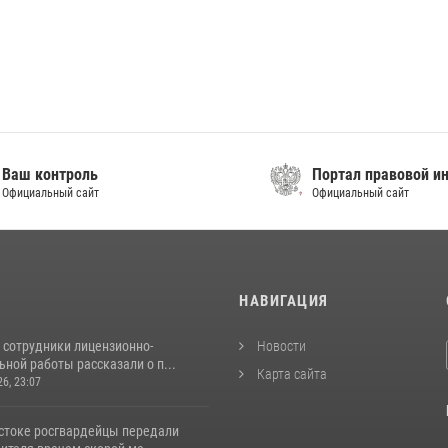
контроль
Портал правовой инфор
альный сайт
Официальный сайт
И
НАВИГАЦИЯ
 сотрудники лицензионно-
Новости
ной работы рассказали о п...
Карта сайта
26, 23:07
стоке росгвардейцы передали