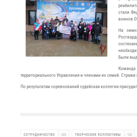
реабилит
стали Фе
воинов О
На зимн
Росгвард
состязан
необходи
Были выд
Команд
территориального Управления и членами их семей. Стражи п
По результатам соревнований судейская коллегия присуди
СОТРУДНИЧЕСТВО
925
ТВОРЧЕСКИЕ КОЛЛЕКТИВЫ
122