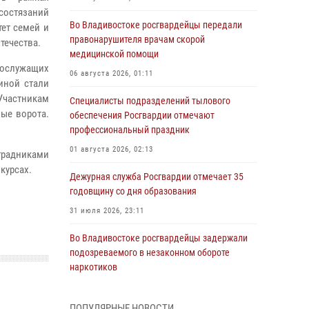
состязаний
Во Владивостоке росгвардейцы передали
ет семей и
правонарушителя врачам скорой
течества.
медицинской помощи
ослужащих
06 августа 2026, 01:11
иной стали
Участникам
Специалисты подразделений тылового
ые ворота.
обеспечения Росгвардии отмечают
профессиональный праздник
01 августа 2026, 02:13
радниками
курсах.
Дежурная служба Росгвардии отмечает 35
годовщину со дня образования
31 июля 2026, 23:11
Во Владивостоке росгвардейцы задержали
подозреваемого в незаконном обороте
наркотиков
30 июля 2026, 23:44
ПОПУЛЯРНЫЕ НОВОСТИ