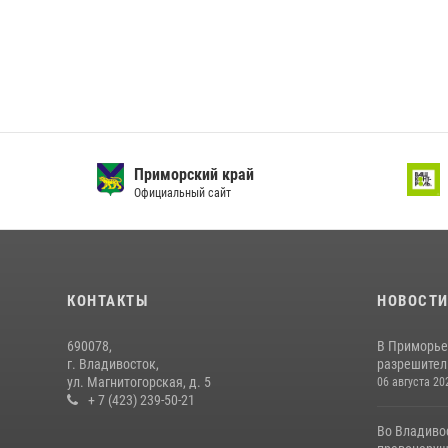
Приморский край
Ваш 
Официальный сайт
Офици
КОНТАКТЫ
НОВОСТ
690078,
В Приморье
г. Владивосток,
разрешитель
ул. Магнитогорская, д. 5
06 августа 20
+ 7 (423) 239-50-21
Во Владиво