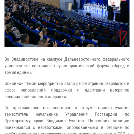
Во Владивостоке на кампусе Дальневосточного федерального
университета состоялся научно-практический форум «Народ и
армия едины».
Основной темой мероприятия стало рассмотрение разработок в
сфере направлений поддержки и адаптации ветеранов
специальной военной операции.
По приглашению организаторов в форуме принял участие
заместитель начальника Управления Росгвардии по
Приморскому краю Владимир Булатов. Полковник полиции
ознакомился с наработками, опробованными в регионе по
реабилитации военнослужащих, принимающих участие в СВО, а