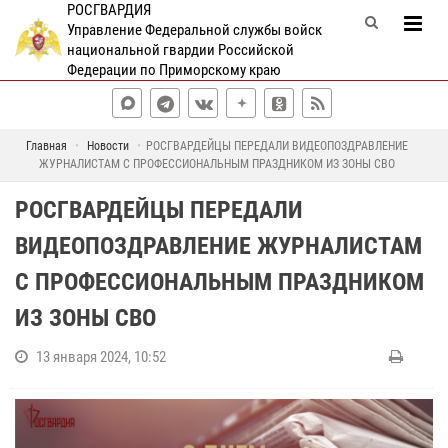
РОСГВАРДИЯ
Управление Федеральной службы войск
национальной гвардии Российской
Федерации по Приморскому краю
Главная
Новости
РОСГВАРДЕЙЦЫ ПЕРЕДАЛИ ВИДЕОПОЗДРАВЛЕНИЕ
ЖУРНАЛИСТАМ С ПРОФЕССИОНАЛЬНЫМ ПРАЗДНИКОМ ИЗ ЗОНЫ СВО
РОСГВАРДЕЙЦЫ ПЕРЕДАЛИ
ВИДЕОПОЗДРАВЛЕНИЕ ЖУРНАЛИСТАМ
С ПРОФЕССИОНАЛЬНЫМ ПРАЗДНИКОМ
ИЗ ЗОНЫ СВО
13 января 2024, 10:52