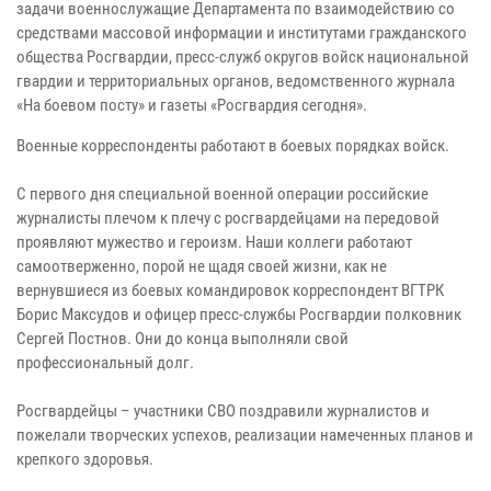
задачи военнослужащие Департамента по взаимодействию со
средствами массовой информации и институтами гражданского
общества Росгвардии, пресс-служб округов войск национальной
гвардии и территориальных органов, ведомственного журнала
«На боевом посту» и газеты «Росгвардия сегодня».
Военные корреспонденты работают в боевых порядках войск.
С первого дня специальной военной операции российские
журналисты плечом к плечу с росгвардейцами на передовой
проявляют мужество и героизм. Наши коллеги работают
самоотверженно, порой не щадя своей жизни, как не
вернувшиеся из боевых командировок корреспондент ВГТРК
Борис Максудов и офицер пресс-службы Росгвардии полковник
Сергей Постнов. Они до конца выполняли свой
профессиональный долг.
Росгвардейцы – участники СВО поздравили журналистов и
пожелали творческих успехов, реализации намеченных планов и
крепкого здоровья.