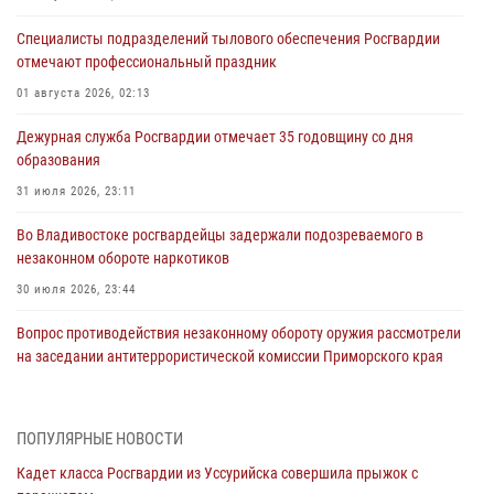
Специалисты подразделений тылового обеспечения Росгвардии
отмечают профессиональный праздник
01 августа 2026, 02:13
Дежурная служба Росгвардии отмечает 35 годовщину со дня
образования
31 июля 2026, 23:11
Во Владивостоке росгвардейцы задержали подозреваемого в
незаконном обороте наркотиков
30 июля 2026, 23:44
Вопрос противодействия незаконному обороту оружия рассмотрели
на заседании антитеррористической комиссии Приморского края
30 июля 2026, 01:07
Во Владивостоке во дворе жилого дома сотрудники
ПОПУЛЯРНЫЕ НОВОСТИ
вневедомственной охраны обнаружили запрещенные растения
Кадет класса Росгвардии из Уссурийска совершила прыжок с
29 июля 2026, 01:17