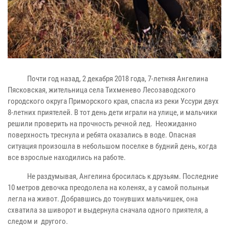
Почти год назад, 2 декабря 2018 года, 7-летняя Ангелина
Пясковская, жительница села Тихменево Лесозаводского
городского округа Приморского края, спасла из реки Уссури двух
8-летних приятелей. В тот день дети играли на улице, и мальчики
решили проверить на прочность речной лед.
Неожиданно
поверхность треснула и ребята оказались в воде. Опасная
ситуация произошла в небольшом поселке в будний день, когда
все взрослые находились на работе.
Не раздумывая, Ангелина бросилась к друзьям. Последние
10 метров девочка преодолела на коленях, а у самой полыньи
легла на живот. Добравшись до тонувших мальчишек, она
схватила за шиворот и выдернула сначала одного приятеля, а
следом и
другого.