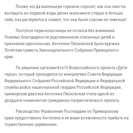
Позже, когда маленькую героиню спросят, как она смогла
вытащить из ледяной воды двоих мальчиков старше и больше
себя, она растеряется и скажет, что они были совсем не тяжелые!
Поступок первоклассницы не остался без внимания.
Помимо благодарности родственников спасенных детей и
признания односельчан, Ангелине Пясковской была вручена
Почётная грамота Законодательного Собрания Приморского
края.
По решению оргкомитета
IV
Всероссийского проекта «Дети-
герои», который проводится по инициативе Совета Федерации
Федерального Собрания Российской Федерации и Федеральной
службы войск национальной гвардии Российской Федерации,
приморская девочка Ангелина Пясковская стала одной из
двадцати номинантов гражданско-патриотического проекта.
Руководство Управления Росгвардии по Приморскому
краю предоставило Ангелине и ее маме возможность прибыть на
торжественную церемонию.