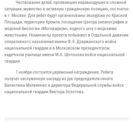
Чествование детей, проявивших неравнодушие в сложной
ситуации, мужество и активную гражданскую позицию, состоится
в г. Москве. Для ребят будут организованы экскурсии по Красной
Площади, территории Кремля, посещение Центра океанографии и
морской биологии «Москвариум», водного шоу с морскими
животными. Номинанты проекта побывают в Отдельной дивизии
оперативного назначения имени Ф.Э. Дзержинского войск
национальной гвардии и в Московском президентском
кадетском училище имени М.А. Шолохова войск национальной
гвардии.
1 ноября состоится церемония награждения. Ребята
получат заслуженную награду из рук председателя сената
Валентины Матвиенко и директора Федеральной службы войск
национальной гвардии Виктора Золотова.