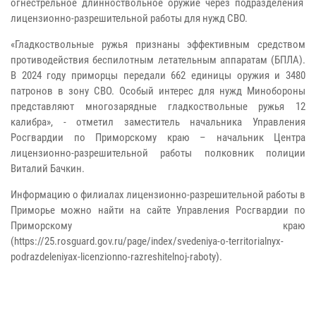
огнестрельное длинноствольное оружие через подразделения
лицензионно-разрешительной работы для нужд СВО.
«Гладкоствольные ружья признаны эффективным средством
противодействия беспилотным летательным аппаратам (БПЛА).
В 2024 году приморцы передали 662 единицы оружия и 3480
патронов в зону СВО. Особый интерес для нужд Минобороны
представляют многозарядные гладкоствольные ружья 12
калибра», - отметил заместитель начальника Управления
Росгвардии по Приморскому краю – начальник Центра
лицензионно-разрешительной работы полковник полиции
Виталий Бачкин.
Информацию о филиалах лицензионно-разрешительной работы в
Приморье можно найти на сайте Управления Росгвардии по
Приморскому краю
(https://25.rosguard.gov.ru/page/index/svedeniya-o-territorialnyx-
podrazdeleniyax-licenzionno-razreshitelnoj-raboty).