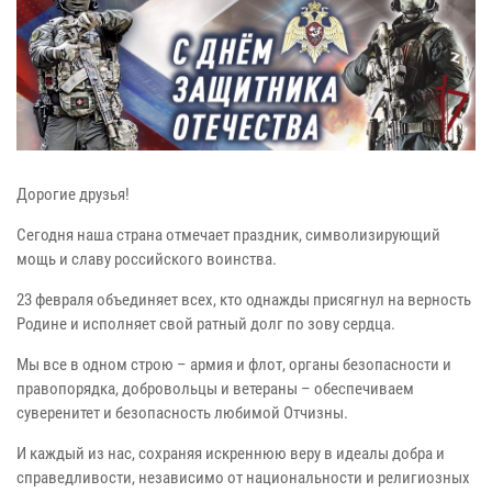
Дорогие друзья!
Сегодня наша страна отмечает праздник, символизирующий
мощь и славу российского воинства.
23 февраля объединяет всех, кто однажды присягнул на верность
Родине и исполняет свой ратный долг по зову сердца.
Мы все в одном строю – армия и флот, органы безопасности и
правопорядка, добровольцы и ветераны – обеспечиваем
суверенитет и безопасность любимой Отчизны.
И каждый из нас, сохраняя искреннюю веру в идеалы добра и
справедливости, независимо от национальности и религиозных