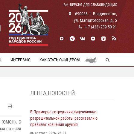
ВЕРСИЯ ДЛЯ СЛАБОВИДЯЩИХ
690068, г. Владивосток,
ул. Магнитогорская, д. 5
И
+ 7 (423) 239-50-21
Ы
ИНТЕРВЬЮ
КАК СТАТЬ ОФИЦЕРОМ
ЛЕНТА НОВОСТЕЙ
В Приморье сотрудники лицензионно-
разрешительной работы рассказали о
 (ОМОН). С
правилах хранения оружия
аза по всей
06 августа 2026, 23:07