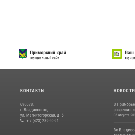
Приморский край
Ваш 
Официальный сайт
Офици
КОНТАКТЫ
НОВОСТ
690078,
В Приморье
г. Владивосток,
разрешитель
ул. Магнитогорская, д. 5
06 августа 20
+ 7 (423) 239-50-21
Во Владиво