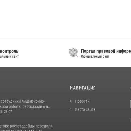
контроль
Портал правовой инфор
альный сайт
Официальный сайт
И
НАВИГАЦИЯ
 сотрудники лицензионно-
Новости
ной работы рассказали о п...
Карта сайта
26, 23:07
стоке росгвардейцы передали