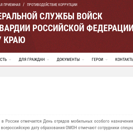
АЯ ПРИЕМНАЯ
ПРОТИВОДЕЙСТВИЕ КОРРУПЦИИ
ЕРАЛЬНОЙ СЛУЖБЫ ВОЙСК
ВАРДИИ РОССИЙСКОЙ ФЕДЕРАЦИ
 КРАЮ
СТЬ
ДЛЯ ГРАЖДАН
ДОКУМЕНТЫ
ГЕРОИ
КОНТАКТ
я в России отмечается День отрядов мобильных особого назначения
а всероссийскую дату образования ОМОН отмечают сотрудники спецн