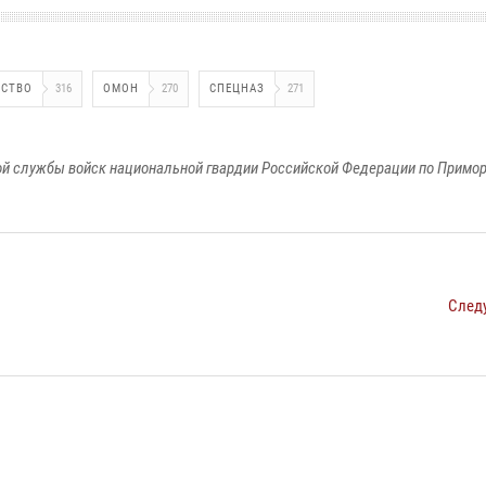
ДСТВО
316
ОМОН
270
СПЕЦНАЗ
271
й службы войск национальной гвардии Российской Федерации по Примо
След