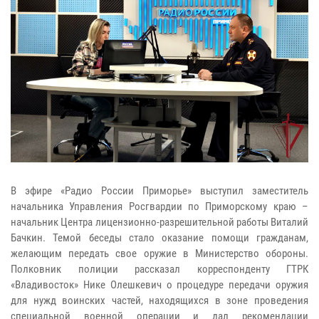
В эфире «Радио России Приморье» выступил заместитель
начальника Управления Росгвардии по Приморскому краю –
начальник Центра лицензионно-разрешительной работы Виталий
Бачкин. Темой беседы стало оказание помощи гражданам,
желающим передать свое оружие в Министерство обороны.
Полковник полиции рассказал корреспонденту ГТРК
«Владивосток» Нике Олешкевич о процедуре передачи оружия
для нужд воинских частей, находящихся в зоне проведения
специальной военной операции и дал рекомендации