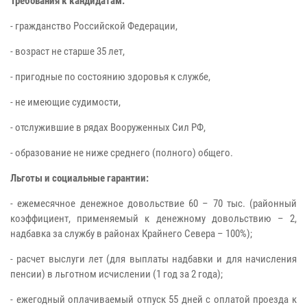
Требования к кандидатам:
- гражданство Российской Федерации,
- возраст не старше 35 лет,
- пригодные по состоянию здоровья к службе,
- не имеющие судимости,
- отслужившие в рядах Вооруженных Сил РФ,
- образование не ниже среднего (полного) общего.
Льготы и социальные гарантии:
- ежемесячное денежное довольствие 60 – 70 тыс. (районный
коэффициент, применяемый к денежному довольствию – 2,
надбавка за службу в районах Крайнего Севера – 100%);
- расчет выслуги лет (для выплаты надбавки и для начисления
пенсии) в льготном исчислении (1 год за 2 года);
- ежегодный оплачиваемый отпуск 55 дней с оплатой проезда к